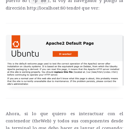
puerto 80 (
), si voy al navegador y pongo la
-p 80
dirección http://localhost:80 tendré que ver:
Ahora, si lo que quiero es interactuar con el
contenedor (theWeb) y todos sus componentes desde
la terminal lo que debo hacer es lanzar el comando: