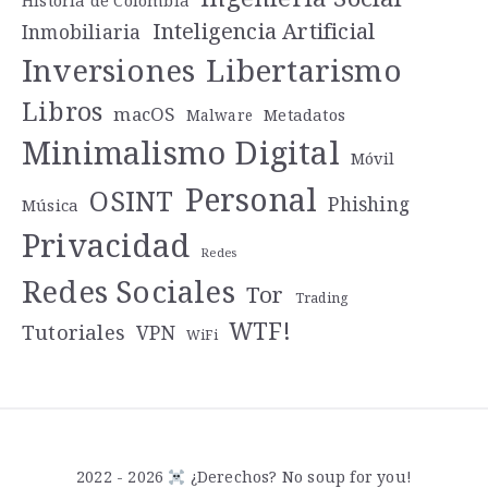
Historia de Colombia
Inteligencia Artificial
Inmobiliaria
Libertarismo
Inversiones
Libros
macOS
Metadatos
Malware
Minimalismo Digital
Móvil
Personal
OSINT
Phishing
Música
Privacidad
Redes
Redes Sociales
Tor
Trading
WTF!
Tutoriales
VPN
WiFi
2022 - 2026
¿Derechos? No soup for you!