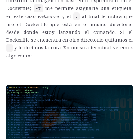
construir la imagen con base en lo especificado en el
Dockerfile;
me permite asignarle una etiqueta,
-t
en este caso
webserver
y el
al final le indica que
.
use el Dockerfile que está en el mismo directorio
desde donde estoy lanzando el comando. Si el
Dockerfile se encuentra en otro directorio quitamos el
y le decimos la ruta. En nuestra terminal veremos
.
algo como: