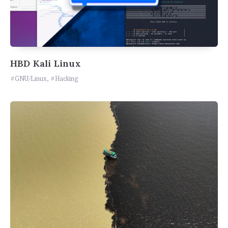
HBD Kali Linux
GNU/Linux
,
Hacking