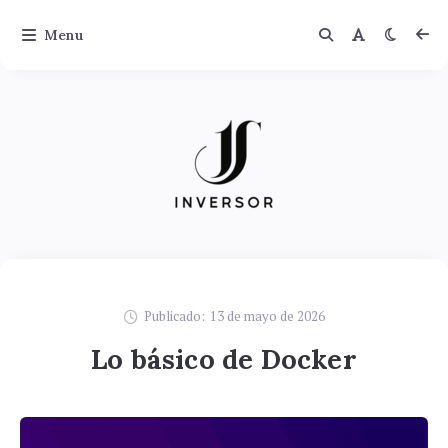
Menu
Publicado:
13 de mayo de 2026
Lo básico de Docker