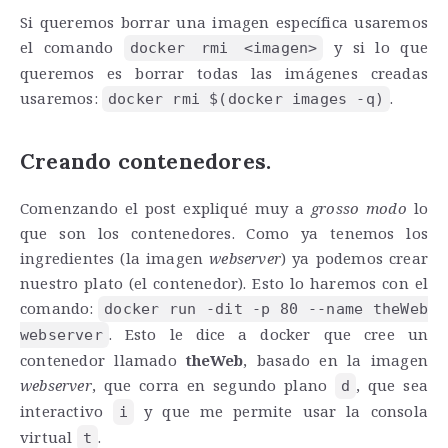
Si queremos borrar una imagen específica usaremos
el comando
y si lo que
docker rmi <imagen>
queremos es borrar todas las imágenes creadas
usaremos:
.
docker rmi $(docker images -q)
Creando contenedores.
Comenzando el post expliqué muy a
grosso modo
lo
que son los contenedores. Como ya tenemos los
ingredientes (la imagen
webserver
) ya podemos crear
nuestro plato (el contenedor). Esto lo haremos con el
comando:
docker run -dit -p 80 --name theWeb
. Esto le dice a docker que cree un
webserver
contenedor llamado
theWeb
, basado en la imagen
webserver
, que corra en segundo plano
, que sea
d
interactivo
y que me permite usar la consola
i
virtual
.
t