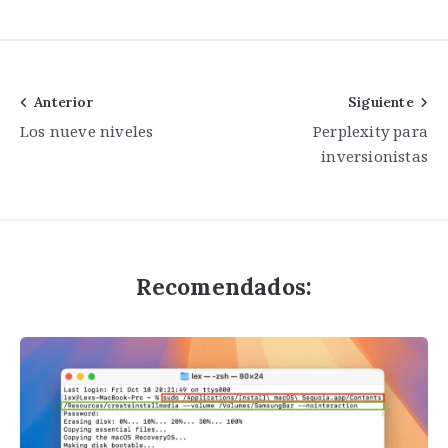
Navegación
Anterior
Siguiente
Los nueve niveles
Perplexity para
de
inversionistas
entradas
Recomendados: