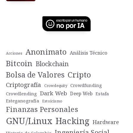
Anonimato
Análisis Técnico
Acciones
Bitcoin
Blockchain
Cripto
Bolsa de Valores
Criptografía
Crowdfunding
Crowdequity
Dark Web
Deep Web
Crowdlending
Estafa
Esteganografía
Estoicismo
Finanzas Personales
GNU/Linux
Hacking
Hardware
Ingeniería Social