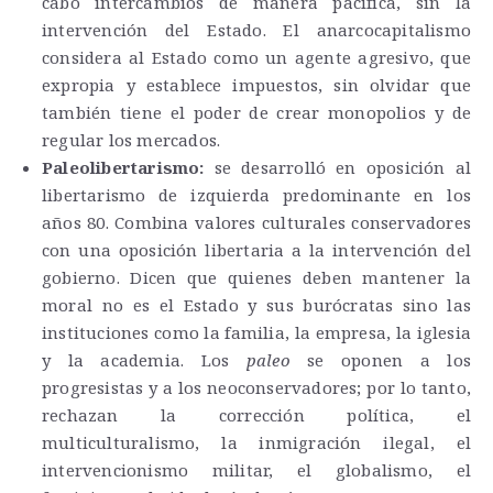
cabo intercambios de manera pacífica, sin la
intervención del Estado. El anarcocapitalismo
considera al Estado como un agente agresivo, que
expropia y establece impuestos, sin olvidar que
también tiene el poder de crear monopolios y de
regular los mercados.
Paleolibertarismo:
se desarrolló en oposición al
libertarismo de izquierda predominante en los
años 80. Combina valores culturales conservadores
con una oposición libertaria a la intervención del
gobierno.​ Dicen que quienes deben mantener la
moral no es el Estado y sus burócratas sino las
instituciones como la familia, la empresa, la iglesia
y la academia. Los
paleo
se oponen a los
progresistas y a los neoconservadores; por lo tanto,
rechazan la corrección política, el
multiculturalismo, la inmigración ilegal, el
intervencionismo militar, el globalismo, el