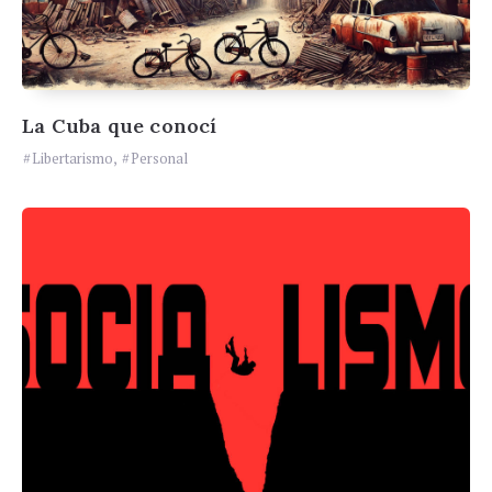
La Cuba que conocí
Libertarismo
,
Personal