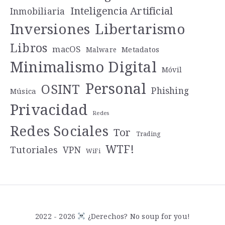
Inteligencia Artificial
Inmobiliaria
Libertarismo
Inversiones
Libros
macOS
Metadatos
Malware
Minimalismo Digital
Móvil
Personal
OSINT
Phishing
Música
Privacidad
Redes
Redes Sociales
Tor
Trading
WTF!
Tutoriales
VPN
WiFi
2022 - 2026
¿Derechos? No soup for you!