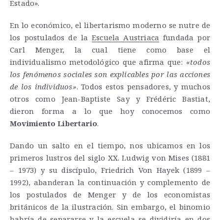
Estado».
En lo económico, el libertarismo moderno se nutre de
los postulados de la
Escuela Austriaca
fundada por
Carl Menger, la cual tiene como base el
individualismo metodológico que afirma que:
«todos
los fenómenos sociales son explicables por las acciones
de los individuos»
. Todos estos pensadores, y muchos
otros como Jean-Baptiste Say y Frédéric Bastiat,
dieron forma a lo que hoy conocemos como
Movimiento Libertario
.
Dando un salto en el tiempo, nos ubicamos en los
primeros lustros del siglo XX. Ludwig von Mises (1881
– 1973) y su discípulo, Friedrich Von Hayek (1899 –
1992), abanderan la continuación y complemento de
los postulados de Menger y de los economistas
británicos de la ilustración. Sin embargo, el binomio
habría de separarse y la escuela se dividiría en dos