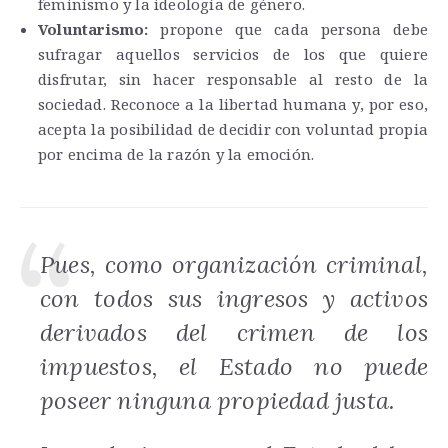
feminismo y la ideología de género.
Voluntarismo:
propone que cada persona debe
sufragar aquellos servicios de los que quiere
disfrutar, sin hacer responsable al resto de la
sociedad. Reconoce a la libertad humana y, por eso,
acepta la posibilidad de decidir con voluntad propia
por encima de la razón y la emoción.
Pues, como organización criminal,
con todos sus ingresos y activos
derivados del crimen de los
impuestos, el Estado no puede
poseer ninguna propiedad justa.