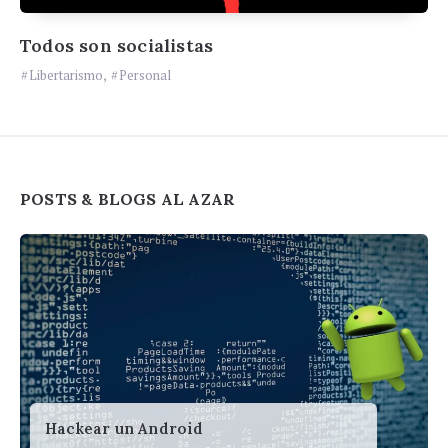
Todos son socialistas
Libertarismo
,
Personal
Widgets
POSTS & BLOGS AL AZAR
Hackear un Android