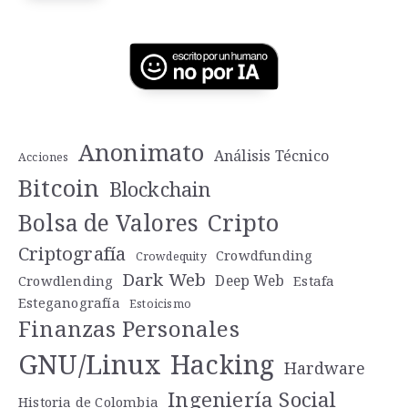
Anonimato
Análisis Técnico
Acciones
Bitcoin
Blockchain
Cripto
Bolsa de Valores
Criptografía
Crowdfunding
Crowdequity
Dark Web
Deep Web
Crowdlending
Estafa
Esteganografía
Estoicismo
Finanzas Personales
GNU/Linux
Hacking
Hardware
Ingeniería Social
Historia de Colombia