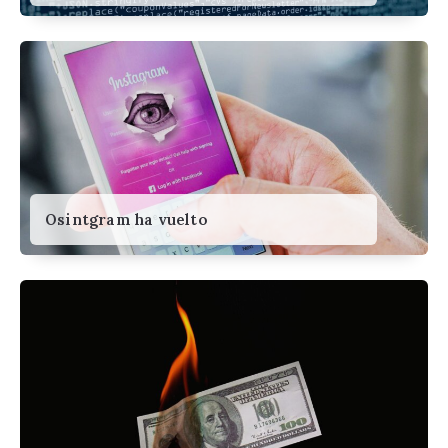
Osintgram ha vuelto