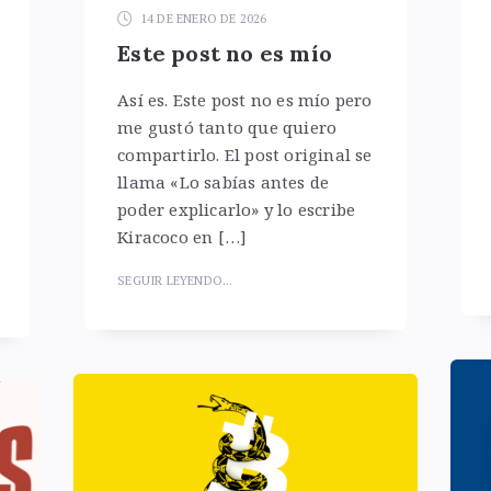
14 DE ENERO DE 2026
Este post no es mío
Así es. Este post no es mío pero
me gustó tanto que quiero
compartirlo. El post original se
llama «Lo sabías antes de
poder explicarlo» y lo escribe
Kiracoco en […]
SEGUIR LEYENDO...