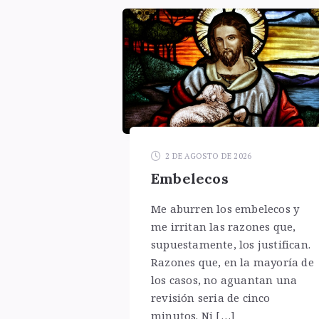
2 DE AGOSTO DE 2026
Embelecos
Me aburren los embelecos y
me irritan las razones que,
supuestamente, los justifican.
Razones que, en la mayoría de
los casos, no aguantan una
revisión seria de cinco
minutos. Ni […]