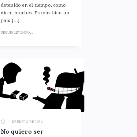
detenido en el tiempo, como
dicen muchos. Es más bien un
país […]
SEGUIR LEYENDO...
11 DE ENERO DE 2026
No quiero ser