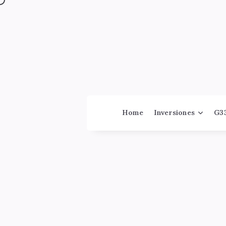
Jinversor
Home
Inversiones
G3