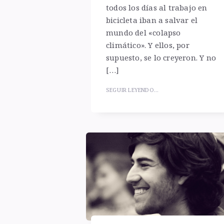
todos los días al trabajo en
bicicleta iban a salvar el
mundo del «colapso
climático». Y ellos, por
supuesto, se lo creyeron. Y no
[…]
SEGUIR LEYENDO...