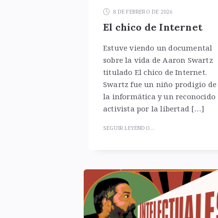
8 DE FEBRERO DE 2026
El chico de Internet
Estuve viendo un documental
sobre la vida de Aaron Swartz
titulado El chico de Internet.
Swartz fue un niño prodigio de
la informática y un reconocido
activista por la libertad […]
SEGUIR LEYENDO...