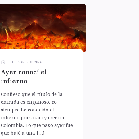
11 DE ABRIL DE 2026
Ayer conocí el
infierno
Confieso que el título de la
entrada es engañoso. Yo
siempre he conocido el
infierno pues nací y crecí en
Colombia. Lo que pasó ayer fue
que bajé a una […]