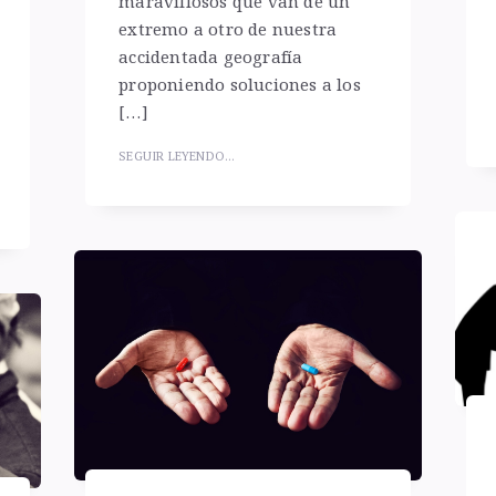
maravillosos que van de un
extremo a otro de nuestra
accidentada geografía
proponiendo soluciones a los
[…]
SEGUIR LEYENDO...