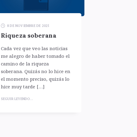
8 DE NOVIEMBRE DE 2025
Riqueza soberana
Cada vez que veo las noticias
me alegro de haber tomado el
camino de la riqueza
soberana. Quizás no lo hice en
el momento preciso, quizás lo
hice muy tarde […]
SEGUIR LEYENDO...