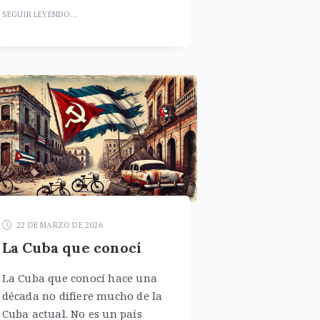
SEGUIR LEYENDO...
22 DE MARZO DE 2026
La Cuba que conocí
La Cuba que conocí hace una
década no difiere mucho de la
Cuba actual. No es un país