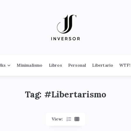
3ks
Minimalismo
Libros
Personal
Libertario
WTF!
Tag: #
Libertarismo
View: