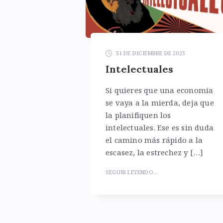
31 DE DICIEMBRE DE 2025
Intelectuales
Si quieres que una economía
se vaya a la mierda, deja que
la planifiquen los
intelectuales. Ese es sin duda
el camino más rápido a la
escasez, la estrechez y […]
SEGUIR LEYENDO...