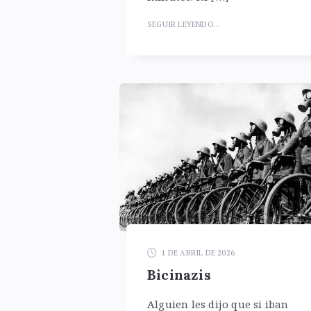
SEGUIR LEYENDO...
1 DE ABRIL DE 2026
Bicinazis
Alguien les dijo que si iban