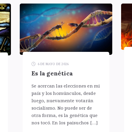
6 DE MAYO DE 2026
Es la genética
Se acercan las elecciones en mi
país y los homúnculos, desde
luego, nuevamente votarán
socialismo. No puede ser de
otra forma, es la genética que
nos tocó. En los paisuchos […]