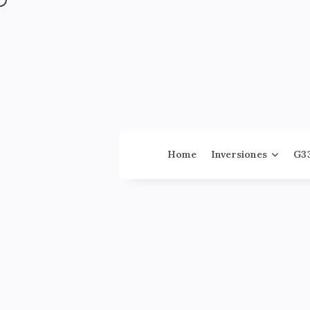
Jinversor
Home
Inversiones
G3