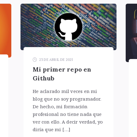
23 DE ABRIL DE 2025
Mi primer repo en
Github
He aclarado mil veces en mi
blog que no soy programador.
De hecho, mi formación
profesional no tiene nada que
ver con ello. A decir verdad, yo
diría que mi […]