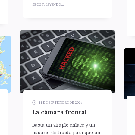
SEGUIR LEYENDO...
11 DE SEPTIEMBRE DE 2024
La cámara frontal
Basta un simple enlace y un
usuario distraído para que un