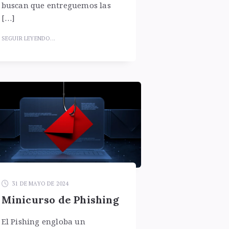
buscan que entreguemos las
[…]
SEGUIR LEYENDO...
31 DE MAYO DE 2024
Minicurso de Phishing
El Pishing engloba un