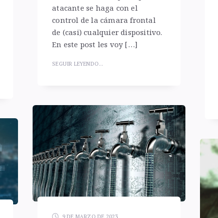
atacante se haga con el
control de la cámara frontal
de (casi) cualquier dispositivo.
En este post les voy […]
SEGUIR LEYENDO...
9 DE MARZO DE 2023