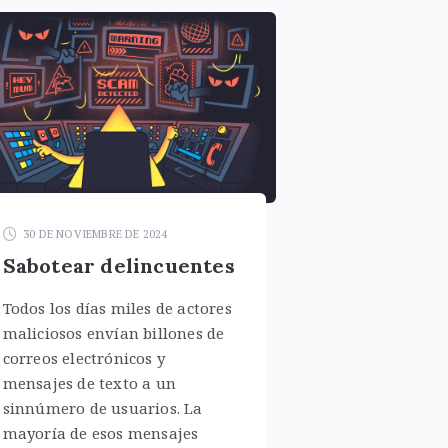
30 DE NOVIEMBRE DE 2024
Sabotear delincuentes
Todos los días miles de actores
maliciosos envían billones de
correos electrónicos y
mensajes de texto a un
sinnúmero de usuarios. La
mayoría de esos mensajes