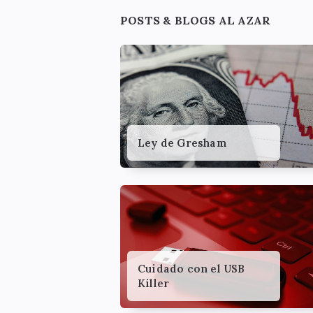
Widgets
POSTS & BLOGS AL AZAR
Ley de Gresham
Cuidado con el USB
Killer