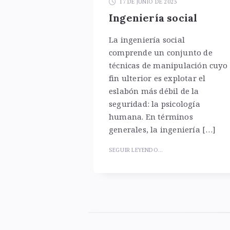
17 DE JUNIO DE 2023
Ingeniería social
La ingeniería social
comprende un conjunto de
técnicas de manipulación cuyo
fin ulterior es explotar el
eslabón más débil de la
seguridad: la psicología
humana. En términos
generales, la ingeniería […]
SEGUIR LEYENDO...