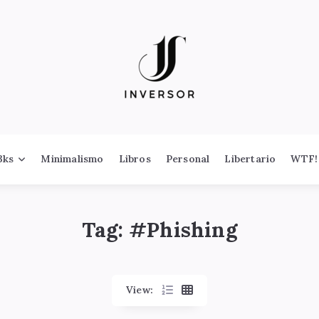
3ks
Minimalismo
Libros
Personal
Libertario
WTF!
Tag: #
Phishing
View: