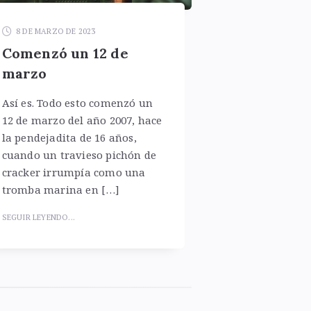
8 DE MARZO DE 2023
Comenzó un 12 de
marzo
Así es. Todo esto comenzó un
12 de marzo del año 2007, hace
la pendejadita de 16 años,
cuando un travieso pichón de
cracker irrumpía como una
tromba marina en […]
SEGUIR LEYENDO...