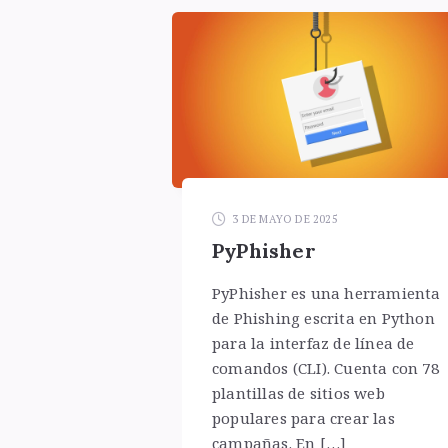
3 DE MAYO DE 2025
PyPhisher
PyPhisher es una herramienta
de Phishing escrita en Python
para la interfaz de línea de
comandos (CLI). Cuenta con 78
plantillas de sitios web
populares para crear las
campañas. En […]