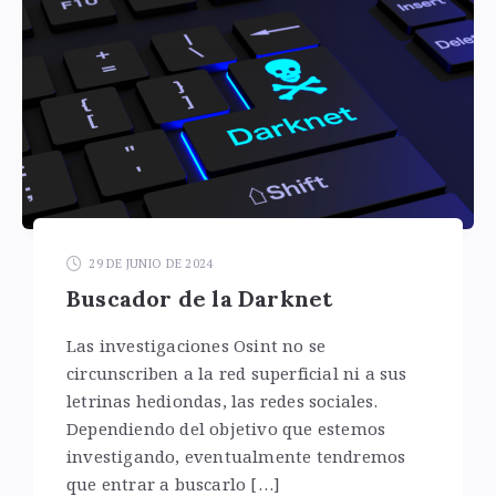
29 DE JUNIO DE 2024
Buscador de la Darknet
Las investigaciones Osint no se
circunscriben a la red superficial ni a sus
letrinas hediondas, las redes sociales.
Dependiendo del objetivo que estemos
investigando, eventualmente tendremos
que entrar a buscarlo […]