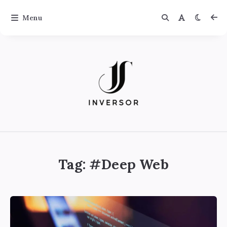
Menu
Jinversor
Tag: #
Deep Web