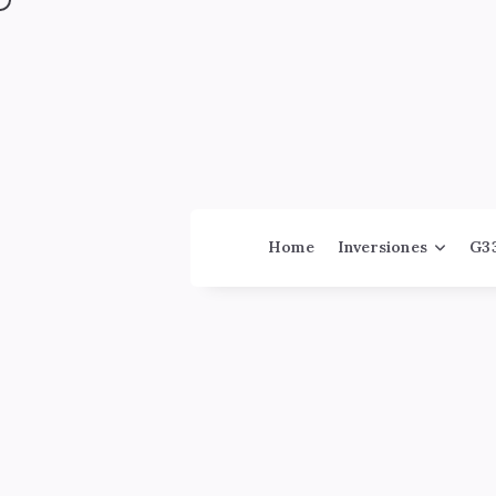
Jinversor
Home
Inversiones
G3