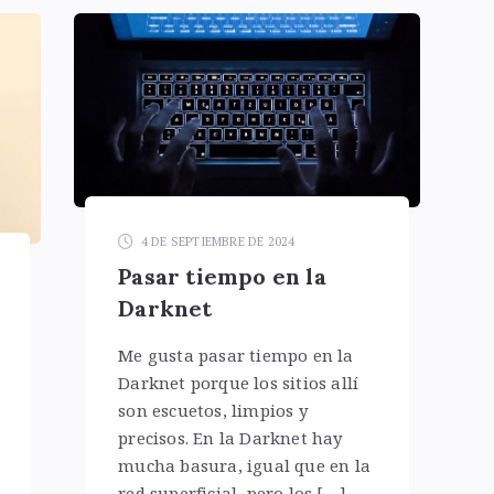
4 DE SEPTIEMBRE DE 2024
Pasar tiempo en la
Darknet
Me gusta pasar tiempo en la
Darknet porque los sitios allí
son escuetos, limpios y
precisos. En la Darknet hay
mucha basura, igual que en la
red superficial, pero los […]