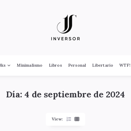
3ks
Minimalismo
Libros
Personal
Libertario
WTF!
Día:
4 de septiembre de 2024
View: