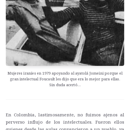
Mujeres iraníes en 1979 apoyando al ayatolá Jomeini porque el
gran intelectual Foucault les dijo que era lo mejor para ellas.
Sin duda acertó…
En Colombia, lastimosamente, no fuimos ajenos al
perverso influjo de los intelectuales. Fueron ellos
quienes desde las aulas convencieron a un pueblo, ya