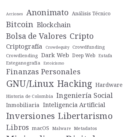
Anonimato
Análisis Técnico
Acciones
Bitcoin
Blockchain
Cripto
Bolsa de Valores
Criptografía
Crowdfunding
Crowdequity
Dark Web
Deep Web
Crowdlending
Estafa
Esteganografía
Estoicismo
Finanzas Personales
GNU/Linux
Hacking
Hardware
Ingeniería Social
Historia de Colombia
Inteligencia Artificial
Inmobiliaria
Libertarismo
Inversiones
Libros
macOS
Metadatos
Malware