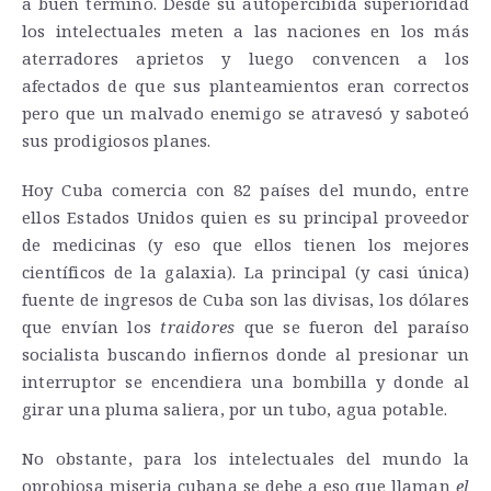
a buen término. Desde su autopercibida superioridad
los intelectuales meten a las naciones en los más
aterradores aprietos y luego convencen a los
afectados de que sus planteamientos eran correctos
pero que un malvado enemigo se atravesó y saboteó
sus prodigiosos planes.
Hoy Cuba comercia con 82 países del mundo, entre
ellos Estados Unidos quien es su principal proveedor
de medicinas (y eso que ellos tienen los mejores
científicos de la galaxia). La principal (y casi única)
fuente de ingresos de Cuba son las divisas, los dólares
que envían los
traidores
que se fueron del paraíso
socialista buscando infiernos donde al presionar un
interruptor se encendiera una bombilla y donde al
girar una pluma saliera, por un tubo, agua potable.
No obstante, para los intelectuales del mundo la
oprobiosa miseria cubana se debe a eso que llaman
el