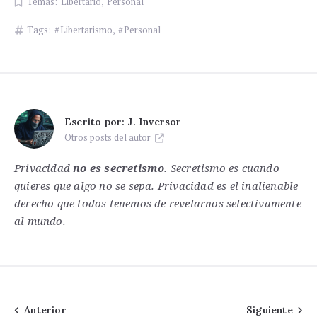
Temas:
Libertario
,
Personal
Tags:
Libertarismo
,
Personal
Escrito por:
J. Inversor
Otros posts del autor
Privacidad
no es secretismo
. Secretismo es cuando
quieres que algo no se sepa. Privacidad es el inalienable
derecho que todos tenemos de revelarnos selectivamente
al mundo.
Navegación
Anterior
Siguiente