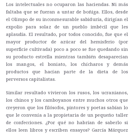
Los intelectuales no ocuparon las haciendas. Ni más
faltaba que se fueran a untar de boñiga. Ellos, desde
el Olimpo de su inconmesurable sabiduría, dirigían el
expolio para solaz de un pueblo imbécil que les
aplaudía. El resultado, por todos conocido, fue que el
mayor productor de azúcar del hemisferio (por
superficie cultivada) poco a poco se fue quedando sin
su producto estrella mientras también desaparecían
los mangos, el boniato, los chícharos y demás
productos que hacían parte de la dieta de los
perversos capitalistas.
Similar resultado vivieron los rusos, los ucranianos,
los chinos y los camboyanos entre muchos otros que
creyeron que los filósofos, pintores y poetas sabían lo
que le convenía a la propietaria de un pequeño taller
de confecciones. ¿Por qué no habrían de saberlo si
ellos leen libros y escriben ensayos? García Márquez