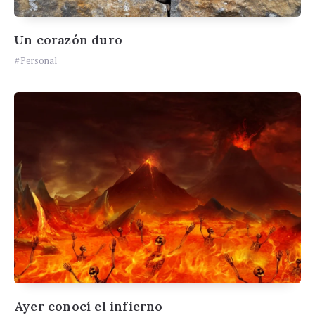
Un corazón duro
Personal
Ayer conocí el infierno