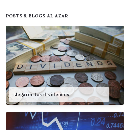
Widgets
POSTS & BLOGS AL AZAR
Llegaron los dividendos