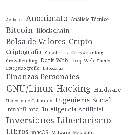
Anonimato
Análisis Técnico
Acciones
Bitcoin
Blockchain
Cripto
Bolsa de Valores
Criptografía
Crowdfunding
Crowdequity
Dark Web
Deep Web
Crowdlending
Estafa
Esteganografía
Estoicismo
Finanzas Personales
GNU/Linux
Hacking
Hardware
Ingeniería Social
Historia de Colombia
Inteligencia Artificial
Inmobiliaria
Libertarismo
Inversiones
Libros
macOS
Metadatos
Malware