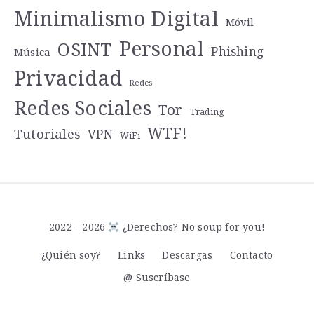
Minimalismo Digital
Móvil
Personal
OSINT
Phishing
Música
Privacidad
Redes
Redes Sociales
Tor
Trading
WTF!
Tutoriales
VPN
WiFi
2022 - 2026
¿Derechos? No soup for you!
¿Quién soy?
Links
Descargas
Contacto
@ Suscríbase