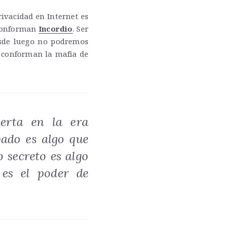
ivacidad en Internet es
 conforman
Incordio
. Ser
esde luego no podremos
 conforman la mafia de
erta en la era
vado es algo que
 secreto es algo
es el poder de