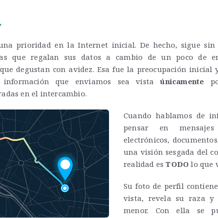
.
na prioridad en la Internet inicial. De hecho, sigue sin
as que regalan sus datos a cambio de un poco de en
ue degustan con avidez. Esa fue la preocupación inicial y
a información que enviamos sea vista
únicamente
por
adas en el intercambio.
Cuando hablamos de in
pensar en mensajes
electrónicos, documentos,
una visión sesgada del c
realidad es
TODO
lo que 
Su foto de perfil contien
vista, revela su raza y
menor. Con ella se p