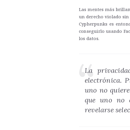
Las mentes más brillan
un derecho violado sin
Cypherpunks es entonc
conseguirlo usando Fa
los datos.
La privacida
electrónica. 
uno no quiere
que uno no q
revelarse sel