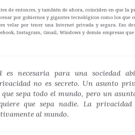
tes de entonces, y también de ahora, coinciden en que la pr
 cesar por gobiernos y gigantes tecnológicos como los que
es velar por tener una Internet privada y segura. Eso d
cebook, Instagram, Gmail, Windows y demás empresas que
d es necesaria para una sociedad abi
Privacidad no es secreto. Un asunto pri
 que sepa todo el mundo, pero un asunto
uiere que sepa nadie. La privacidad 
ectivamente al mundo.