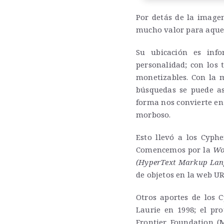
Por detás de la imagen
mucho valor para aquel
Su ubicación es info
personalidad; con los
monetizables. Con la
búsquedas se puede as
forma nos convierte en 
morboso.
Esto llevó a los Cyph
Comencemos por la
Wo
(HyperText Markup Lan
de objetos en la web U
Otros aportes de los 
Laurie en 1998; el pro
Frontier Foundation (