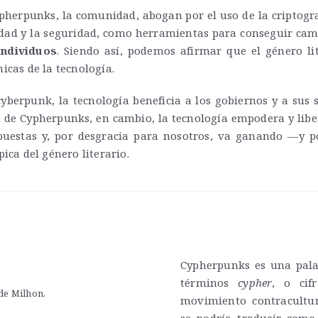
Cypherpunks, la comunidad, abogan por el uso de la criptogra
idad y la seguridad, como herramientas para conseguir cambi
individuos
. Siendo así, podemos afirmar que el género li
icas de la tecnología.
cyberpunk, la tecnología beneficia a los gobiernos y a sus s
 de Cypherpunks, en cambio, la tecnología empodera y liber
puestas y, por desgracia para nosotros, va ganando —y
ica del género literario.
Cypherpunks es una pala
términos
cypher
, o cif
de Milhon.
movimiento contracultur