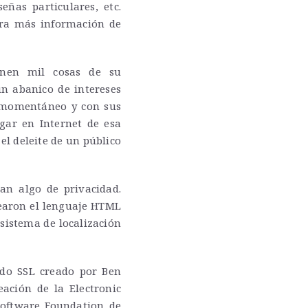
eñas particulares, etc.
tra más información de
finen mil cosas de su
n abanico de intereses
 momentáneo y con sus
gar en Internet de esa
el deleite de un público
an algo de privacidad.
rearon el lenguaje HTML
 sistema de localización
ado SSL creado por Ben
ación de la Electronic
Software Foundation de