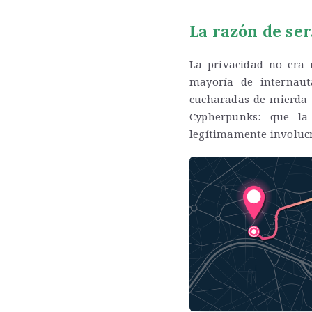
La razón de ser
La privacidad no era u
mayoría de internaut
cucharadas de mierda q
Cypherpunks: que l
legítimamente involucr