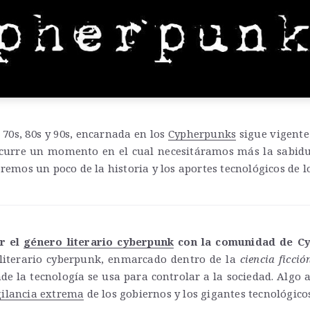
 70s, 80s y 90s, encarnada en los
Cypherpunks
sigue vigente
curre un momento en el cual necesitáramos más la sabidur
remos un poco de la historia y los aportes tecnológicos de 
r el
género literario cyberpunk
con la comunidad de C
 literario cyberpunk, enmarcado dentro de la
ciencia ficció
de la tecnología se usa para controlar a la sociedad. Algo
gilancia extrema
de los gobiernos y los gigantes tecnológico