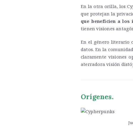
En la otra orilla, los 
que protejan la privac
que beneficien a los 
tienen visiones antagón
En el género literario 
datos. En la comunidad
claramente visiones o
aterradora visión distóp
Orígenes.
Ju