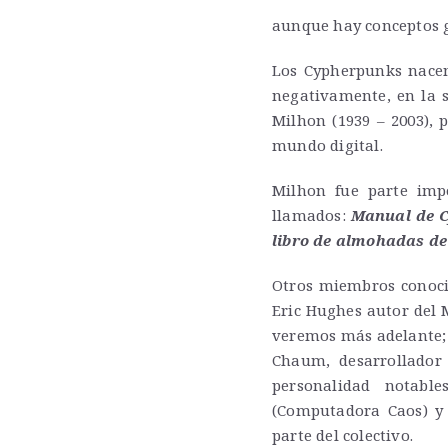
aunque hay conceptos g
Los Cypherpunks nacen
negativamente, en la s
Milhon (1939 – 2003), 
mundo digital.
Milhon fue parte imp
llamados:
Manual de C
libro de almohadas de
Otros miembros conoci
Eric Hughes autor del 
veremos más adelante; 
Chaum, desarrollador
personalidad notabl
(Computadora Caos) y 
parte del colectivo.