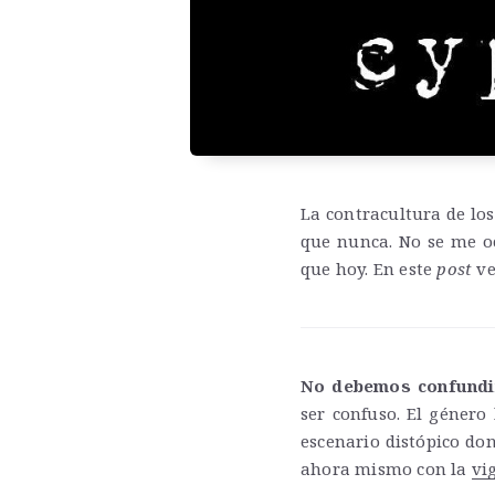
La contracultura de los
que nunca. No se me o
que hoy. En este
post
ve
No debemos confundi
ser confuso. El género
escenario distópico don
ahora mismo con la
vi