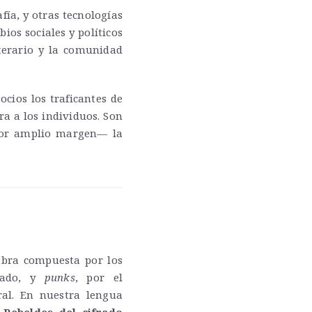
fía, y otras tecnologías
os sociales y políticos
terario y la comunidad
ocios los traficantes de
a a los individuos. Son
 por amplio margen— la
bra compuesta por los
rado, y
punks
, por el
al. En nuestra lengua