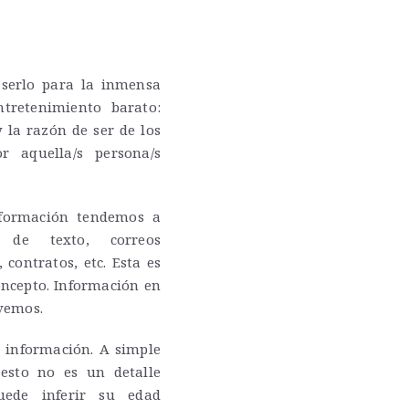
 serlo para la inmensa
tretenimiento barato:
 la razón de ser de los
 aquella/s persona/s
formación tendemos a
 de texto, correos
 contratos, etc. Esta es
oncepto. Información en
vemos.
e información. A simple
 esto no es un detalle
uede inferir su edad