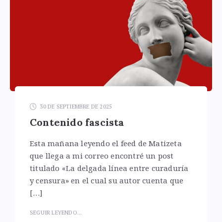
30 DE SEPTIEMBRE DE 2025
Contenido fascista
Esta mañana leyendo el feed de Matizeta
que llega a mi correo encontré un post
titulado «La delgada línea entre curaduría
y censura» en el cual su autor cuenta que
[…]
SEGUIR LEYENDO...