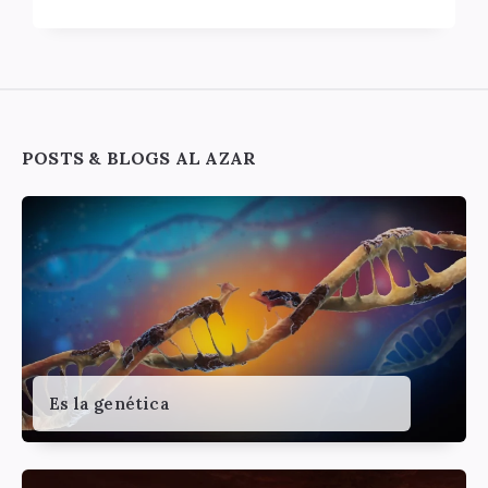
Widgets
POSTS & BLOGS AL AZAR
Es la genética