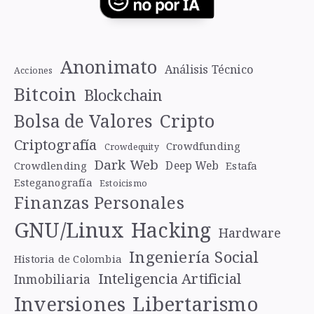
Anonimato
Análisis Técnico
Acciones
Bitcoin
Blockchain
Cripto
Bolsa de Valores
Criptografía
Crowdfunding
Crowdequity
Dark Web
Deep Web
Crowdlending
Estafa
Esteganografía
Estoicismo
Finanzas Personales
GNU/Linux
Hacking
Hardware
Ingeniería Social
Historia de Colombia
Inteligencia Artificial
Inmobiliaria
Libertarismo
Inversiones