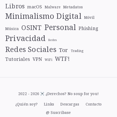
Libros
macOS
Metadatos
Malware
Minimalismo Digital
Móvil
Personal
OSINT
Phishing
Música
Privacidad
Redes
Redes Sociales
Tor
Trading
WTF!
Tutoriales
VPN
WiFi
2022 - 2026
¿Derechos? No soup for you!
¿Quién soy?
Links
Descargas
Contacto
@ Suscríbase