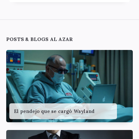
Widgets
POSTS & BLOGS AL AZAR
El pendejo que se cargó Wayland