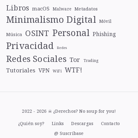
Libros
macOS
Metadatos
Malware
Minimalismo Digital
Móvil
Personal
OSINT
Phishing
Música
Privacidad
Redes
Redes Sociales
Tor
Trading
WTF!
Tutoriales
VPN
WiFi
2022 - 2026 ☠ ¿Derechos? No soup for you!
¿Quién soy?
Links
Descargas
Contacto
@ Suscríbase