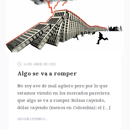
16 DE ABRIL DE 2025
Algo se va a romper
No soy ave de mal agüero pero por lo que
estamos viendo en los mercados pareciera
que algo se va a romper. Bolsas cayendo,
dólar cayendo (menos en Colombia); el […]
SEGUIR LEYENDO...