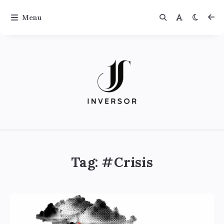
Menu
Jinversor
Tag: #
Crisis