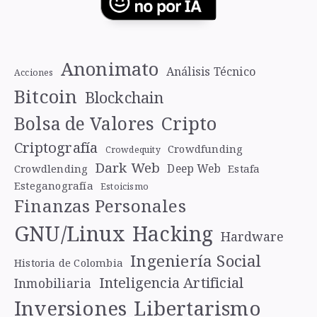
Anonimato
Análisis Técnico
Acciones
Bitcoin
Blockchain
Cripto
Bolsa de Valores
Criptografía
Crowdfunding
Crowdequity
Dark Web
Deep Web
Crowdlending
Estafa
Esteganografía
Estoicismo
Finanzas Personales
GNU/Linux
Hacking
Hardware
Ingeniería Social
Historia de Colombia
Inteligencia Artificial
Inmobiliaria
Libertarismo
Inversiones