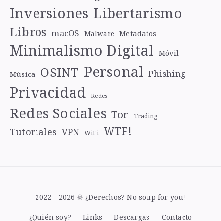
Libertarismo
Inversiones
Libros
macOS
Metadatos
Malware
Minimalismo Digital
Móvil
Personal
OSINT
Phishing
Música
Privacidad
Redes
Redes Sociales
Tor
Trading
WTF!
Tutoriales
VPN
WiFi
2022 - 2026 ☠ ¿Derechos? No soup for you!
¿Quién soy?
Links
Descargas
Contacto