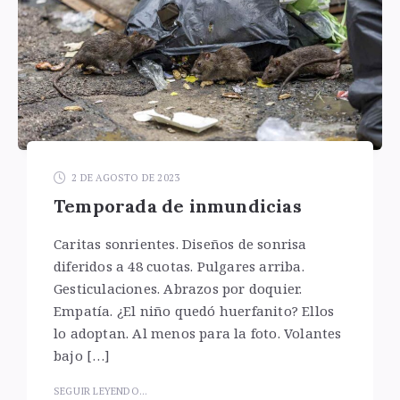
2 DE AGOSTO DE 2023
Temporada de inmundicias
Caritas sonrientes. Diseños de sonrisa
diferidos a 48 cuotas. Pulgares arriba.
Gesticulaciones. Abrazos por doquier.
Empatía. ¿El niño quedó huerfanito? Ellos
lo adoptan. Al menos para la foto. Volantes
bajo […]
SEGUIR LEYENDO...