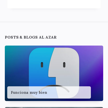
Widgets
POSTS & BLOGS AL AZAR
Funciona muy bien