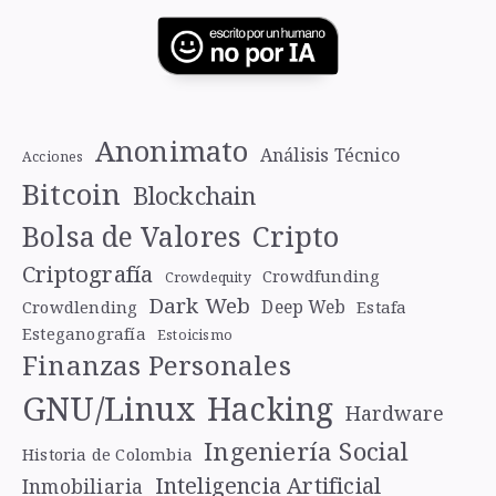
Anonimato
Análisis Técnico
Acciones
Bitcoin
Blockchain
Cripto
Bolsa de Valores
Criptografía
Crowdfunding
Crowdequity
Dark Web
Deep Web
Crowdlending
Estafa
Esteganografía
Estoicismo
Finanzas Personales
GNU/Linux
Hacking
Hardware
Ingeniería Social
Historia de Colombia
Inteligencia Artificial
Inmobiliaria