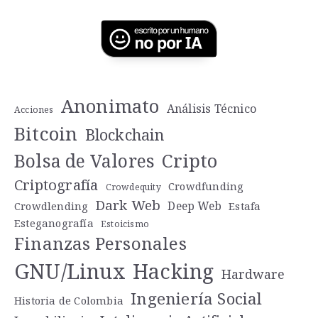
Anonimato
Análisis Técnico
Acciones
Bitcoin
Blockchain
Cripto
Bolsa de Valores
Criptografía
Crowdfunding
Crowdequity
Dark Web
Deep Web
Crowdlending
Estafa
Esteganografía
Estoicismo
Finanzas Personales
GNU/Linux
Hacking
Hardware
Ingeniería Social
Historia de Colombia