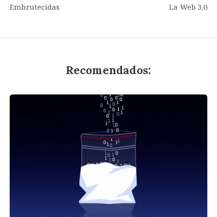
Embrutecidas
La Web 3.0
de
entradas
Recomendados: