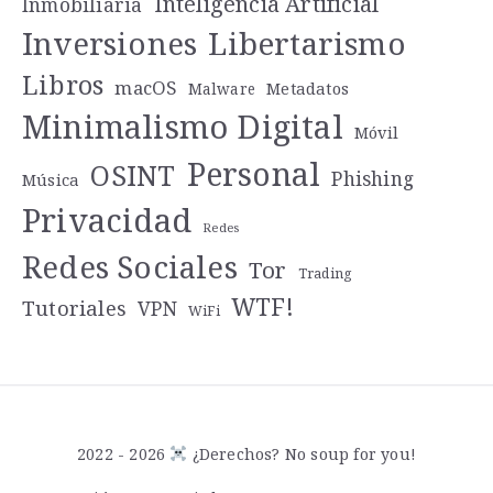
Inteligencia Artificial
Inmobiliaria
Libertarismo
Inversiones
Libros
macOS
Metadatos
Malware
Minimalismo Digital
Móvil
Personal
OSINT
Phishing
Música
Privacidad
Redes
Redes Sociales
Tor
Trading
WTF!
Tutoriales
VPN
WiFi
2022 - 2026
¿Derechos? No soup for you!