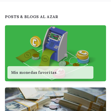
Widgets
POSTS & BLOGS AL AZAR
Mis monedas favoritas