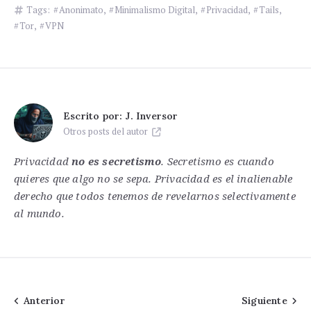
Tags:
Anonimato
,
Minimalismo Digital
,
Privacidad
,
Tails
,
Tor
,
VPN
Escrito por:
J. Inversor
Otros posts del autor
Privacidad
no es secretismo
. Secretismo es cuando
quieres que algo no se sepa. Privacidad es el inalienable
derecho que todos tenemos de revelarnos selectivamente
al mundo.
Navegación
Anterior
Siguiente