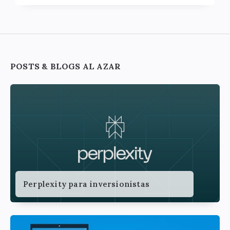
Widgets
POSTS & BLOGS AL AZAR
Perplexity para inversionistas