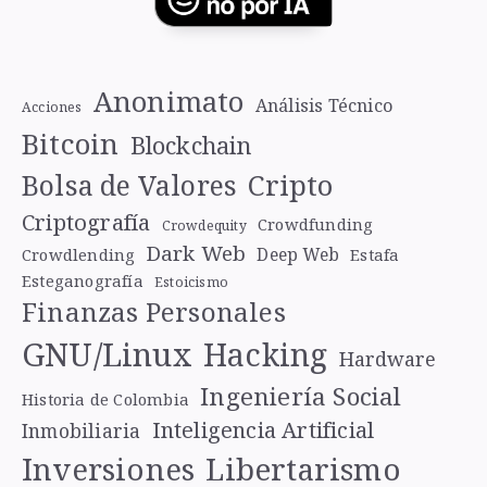
Anonimato
Análisis Técnico
Acciones
Bitcoin
Blockchain
Cripto
Bolsa de Valores
Criptografía
Crowdfunding
Crowdequity
Dark Web
Deep Web
Crowdlending
Estafa
Esteganografía
Estoicismo
Finanzas Personales
GNU/Linux
Hacking
Hardware
Ingeniería Social
Historia de Colombia
Inteligencia Artificial
Inmobiliaria
Libertarismo
Inversiones