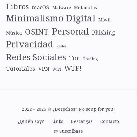
Libros
macOS
Metadatos
Malware
Minimalismo Digital
Móvil
Personal
OSINT
Phishing
Música
Privacidad
Redes
Redes Sociales
Tor
Trading
WTF!
Tutoriales
VPN
WiFi
2022 - 2026 ☠ ¿Derechos? No soup for you!
¿Quién soy?
Links
Descargas
Contacto
@ Suscríbase