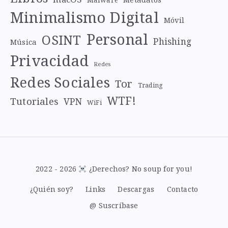
Malware
Minimalismo Digital
Móvil
Personal
OSINT
Phishing
Música
Privacidad
Redes
Redes Sociales
Tor
Trading
WTF!
Tutoriales
VPN
WiFi
2022 - 2026
¿Derechos? No soup for you!
¿Quién soy?
Links
Descargas
Contacto
@ Suscríbase