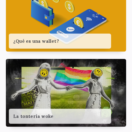
¿Qué es una wallet?
La tontería woke