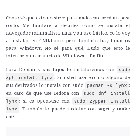
Como sé que esto no sirve para nada este será un post
corto. Me limitaré a decirles cómo se instala el
navegador minimalista Linx y su uso básico. Yo lo voy
a instalar en
GNU/Linux
pero también hay
binarios
para Windows
. No sé para qué. Dudo que esto le
interese a un usuario de Windows… En fin…
Para Debian y sus hijos lo instalaremos con
sudo
. Si usted usa Arch o alguno de
apt install lynx
sus derivados lo instala con sudo
;
pacman -s lynx
en caso de que use Fedora con
sudo dnf install
; si es OpenSuse con
lynx
sudo zypper install
. También lo puede instalar con
wget
y
make
lynx
así: