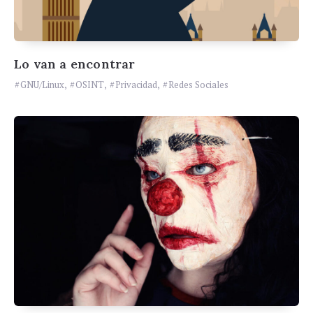
Lo van a encontrar
GNU/Linux
,
OSINT
,
Privacidad
,
Redes Sociales