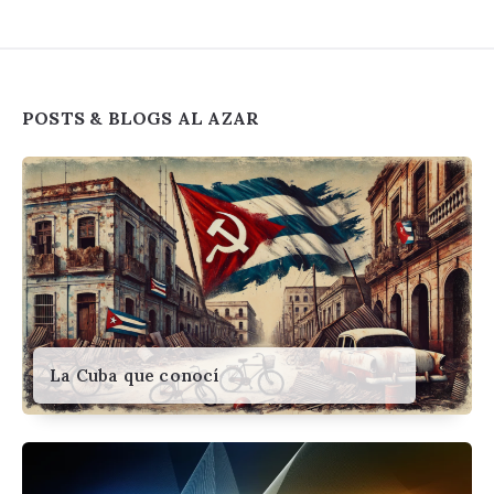
Widgets
POSTS & BLOGS AL AZAR
La Cuba que conocí