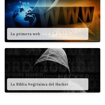
La primera web
La Biblia Negrísima del Hacker