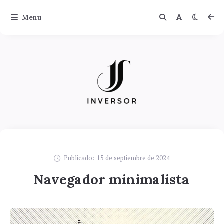
Menu
Publicado:
15 de septiembre de 2024
Navegador minimalista