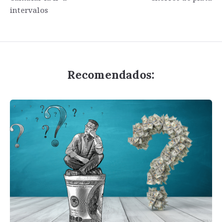
de
intervalos
entradas
Recomendados: