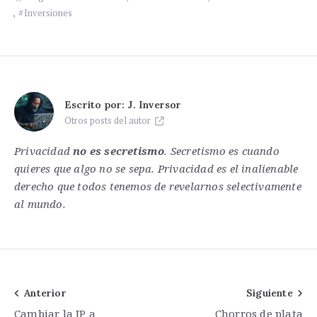
,
Inversiones
Escrito por:
J. Inversor
Otros posts del autor
Privacidad
no es secretismo
. Secretismo es cuando
quieres que algo no se sepa. Privacidad es el inalienable
derecho que todos tenemos de revelarnos selectivamente
al mundo.
Navegación
Anterior
Siguiente
Cambiar la IP a
Chorros de plata