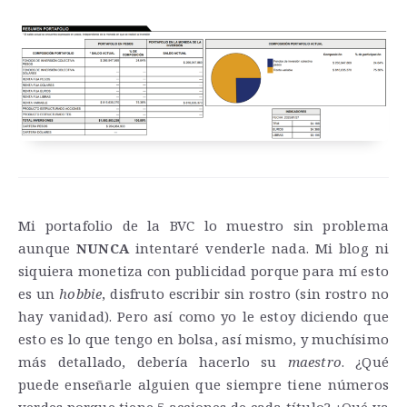
Mi portafolio de la BVC lo muestro sin problema
aunque
NUNCA
intentaré venderle nada. Mi blog ni
siquiera monetiza con publicidad porque para mí esto
es un
hobbie
, disfruto escribir sin rostro (sin rostro no
hay vanidad). Pero así como yo le estoy diciendo que
esto es lo que tengo en bolsa, así mismo, y muchísimo
más detallado, debería hacerlo su
maestro
. ¿Qué
puede enseñarle alguien que siempre tiene números
verdes porque tiene 5 acciones de cada título? ¿Qué va