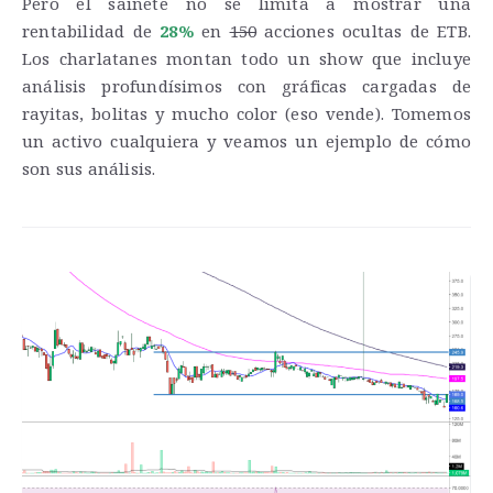
Pero el sainete no se limita a mostrar una
rentabilidad de
28%
en
150
acciones ocultas de ETB.
Los charlatanes montan todo un show que incluye
análisis profundísimos con gráficas cargadas de
rayitas, bolitas y mucho color (eso vende). Tomemos
un activo cualquiera y veamos un ejemplo de cómo
son sus análisis.