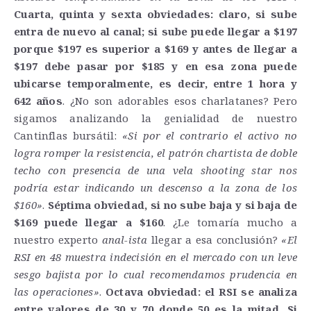
Cuarta, quinta y sexta obviedades: claro, si sube
entra de nuevo al canal; si sube puede llegar a $197
porque $197 es superior a $169 y antes de llegar a
$197 debe pasar por $185 y en esa zona puede
ubicarse temporalmente, es decir, entre 1 hora y
642 años
. ¿No son adorables esos charlatanes? Pero
sigamos analizando la genialidad de nuestro
Cantinflas bursátil:
«Si por el contrario el activo no
logra romper la resistencia, el patrón chartista de doble
techo con presencia de una vela shooting star nos
podría estar indicando un descenso a la zona de los
$160»
.
Séptima obviedad, si no sube baja y si baja de
$169 puede llegar a $160
. ¿Le tomaría mucho a
nuestro experto
anal-ista
llegar a esa conclusión?
«El
RSI en 48 muestra indecisión en el mercado con un leve
sesgo bajista por lo cual recomendamos prudencia en
las operaciones»
.
Octava obviedad: el RSI se analiza
entre valores de 30 y 70 donde 50 es la mitad. Si