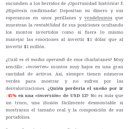
sucumben a los berridos de ¡Oportunidad histórica! E
¡Hipótesis confirmada! Depositan su dinero y sus
esperanzas en unos perillanes y
vendehumos
que
muestran la
rentabilidad
de sus posiciones ocultando
los montos invertidos como si fuera lo mismo
manejar las emociones al invertir $1 dólar que al
invertir $1 millón.
¿Cuál es el
modus operandi
de esos charlatanes? Muy
sencillo:
«invierten»
montos muy bajos en una gran
cantidad de activos. Así, siempre tienen números
verdes para mostrar y no sufren por las
desvalorizaciones.
¿Quién perdería el sueño por ir
-45%
en una
«inversión»
de USD 12?
No es más que
un truco, una ilusión fácilmente desmontable si
mostraran el tamaño real y la composición de sus
portafolios.