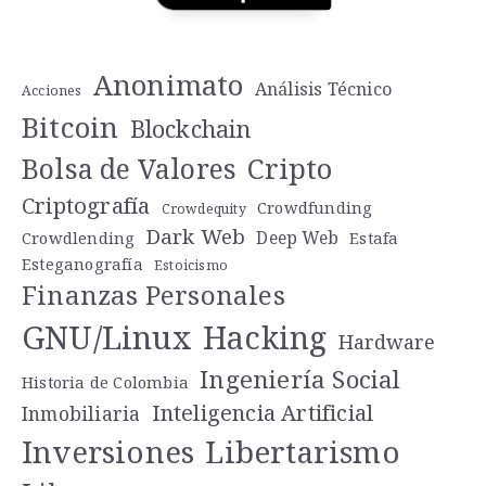
Anonimato
Análisis Técnico
Acciones
Bitcoin
Blockchain
Cripto
Bolsa de Valores
Criptografía
Crowdfunding
Crowdequity
Dark Web
Deep Web
Crowdlending
Estafa
Esteganografía
Estoicismo
Finanzas Personales
GNU/Linux
Hacking
Hardware
Ingeniería Social
Historia de Colombia
Inteligencia Artificial
Inmobiliaria
Libertarismo
Inversiones