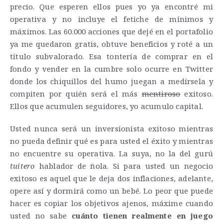
precio. Que esperen ellos pues yo ya encontré mi
operativa y no incluye el fetiche de mínimos y
máximos. Las 60.000 acciones que dejé en el portafolio
ya me quedaron gratis, obtuve beneficios y roté a un
título subvalorado. Esa tontería de comprar en el
fondo y vender en la cumbre solo ocurre en Twitter
donde los chiquillos del humo juegan a medírsela y
compiten por quién será el más
mentiroso
exitoso.
Ellos que acumulen seguidores, yo acumulo capital.
Usted nunca será un inversionista exitoso mientras
no pueda definir qué es para usted el éxito y mientras
no encuentre su operativa. La suya, no la del gurú
tuitero
hablador de ñola. Si para usted un negocio
exitoso es aquel que le deja dos inflaciones, adelante,
opere así y dormirá como un bebé. Lo peor que puede
hacer es copiar los objetivos ajenos, máxime cuando
usted no sabe
cuánto tienen realmente en juego