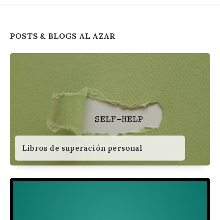
Widgets
POSTS & BLOGS AL AZAR
Libros de superación personal