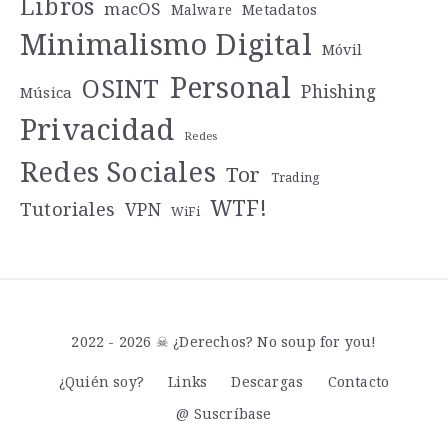
Libros
macOS
Metadatos
Malware
Minimalismo Digital
Móvil
Personal
OSINT
Phishing
Música
Privacidad
Redes
Redes Sociales
Tor
Trading
WTF!
Tutoriales
VPN
WiFi
2022 - 2026 ☠ ¿Derechos? No soup for you!
¿Quién soy?
Links
Descargas
Contacto
@ Suscríbase