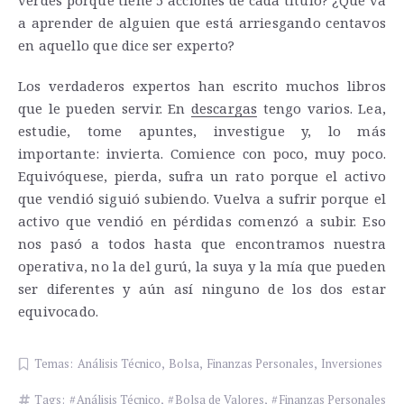
a aprender de alguien que está arriesgando centavos
en aquello que dice ser experto?
Los verdaderos expertos han escrito muchos libros
que le pueden servir. En
descargas
tengo varios. Lea,
estudie, tome apuntes, investigue y, lo más
importante: invierta. Comience con poco, muy poco.
Equivóquese, pierda, sufra un rato porque el activo
que vendió siguió subiendo. Vuelva a sufrir porque el
activo que vendió en pérdidas comenzó a subir. Eso
nos pasó a todos hasta que encontramos nuestra
operativa, no la del gurú, la suya y la mía que pueden
ser diferentes y aún así ninguno de los dos estar
equivocado.
Temas:
Análisis Técnico
,
Bolsa
,
Finanzas Personales
,
Inversiones
Tags:
Análisis Técnico
,
Bolsa de Valores
,
Finanzas Personales