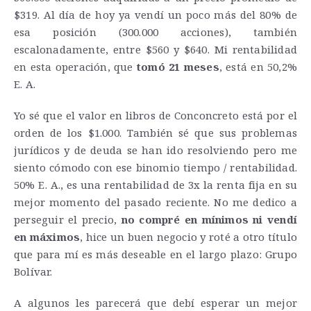
$319. Al día de hoy ya vendí un poco más del 80% de
esa posición (300.000 acciones), también
escalonadamente, entre $560 y $640. Mi rentabilidad
en esta operación, que
tomó 21 meses
, está en 50,2%
E. A.
Yo sé que el valor en libros de Conconcreto está por el
orden de los $1.000. También sé que sus problemas
jurídicos y de deuda se han ido resolviendo pero me
siento cómodo con ese binomio tiempo / rentabilidad.
50% E. A., es una rentabilidad de 3x la renta fija en su
mejor momento del pasado reciente. No me dedico a
perseguir el precio,
no compré en mínimos ni vendí
en máximos
, hice un buen negocio y roté a otro título
que para mí es más deseable en el largo plazo: Grupo
Bolívar.
A algunos les parecerá que debí esperar un mejor