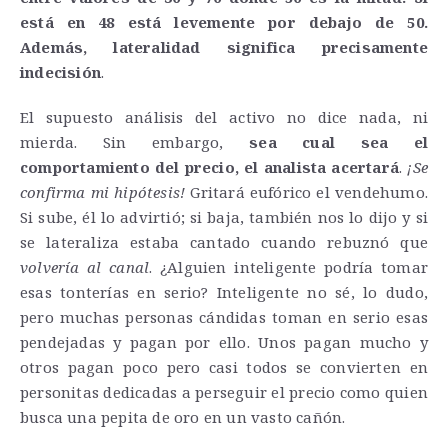
está en 48 está levemente por debajo de 50.
Además, lateralidad significa precisamente
indecisión
.
El supuesto análisis del activo no dice nada, ni
mierda. Sin embargo,
sea cual sea el
comportamiento del precio, el analista acertará
.
¡Se
confirma mi hipótesis!
Gritará eufórico el vendehumo.
Si sube, él lo advirtió; si baja, también nos lo dijo y si
se lateraliza estaba cantado cuando rebuznó que
volvería al canal
. ¿Alguien inteligente podría tomar
esas tonterías en serio? Inteligente no sé, lo dudo,
pero muchas personas cándidas toman en serio esas
pendejadas y pagan por ello. Unos pagan mucho y
otros pagan poco pero casi todos se convierten en
personitas dedicadas a perseguir el precio como quien
busca una pepita de oro en un vasto cañón.