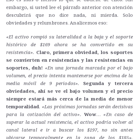
embargo, si usted lee el párrafo anterior con atención
descubrirá que no dice nada, ni mierda. Solo
obviedades y relumbrones. Analicemos eso:
«El activo rompió su lateralidad a la baja y el soporte
histórico de $169 ahora se ha convertido en su
resistencia».
Claro, primera obviedad, los soportes
se convierten en resistencias y las resistencias en
soportes, duh!
«En una jornada marcada por el bajo
volumen, el precio intenta mantenerse por encima de la
media móvil de 9 periodos».
Segunda y tercera
obviedades, ahí se ve el bajo volumen y el precio
siempre estará más cerca de la media de menor
temporalidad
.
«Las próximas jornadas serán decisivas
para la cotización del activo».
Wow
…
«En caso de
superar la actual resistencia, el activo podría volver al
canal lateral e ir a buscar los $197, no sin antes
ubicarse temporalmente en la zona de los $185».