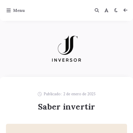
Menu
Publicado:
2 de enero de 2025
Saber invertir