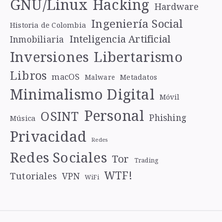
GNU/Linux
Hacking
Hardware
Ingeniería Social
Historia de Colombia
Inteligencia Artificial
Inmobiliaria
Libertarismo
Inversiones
Libros
macOS
Metadatos
Malware
Minimalismo Digital
Móvil
Personal
OSINT
Phishing
Música
Privacidad
Redes
Redes Sociales
Tor
Trading
WTF!
Tutoriales
VPN
WiFi