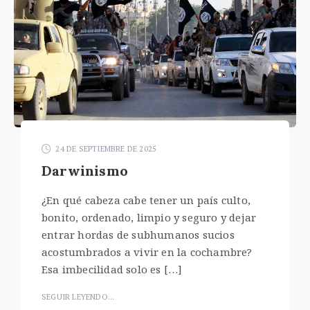
24 DE SEPTIEMBRE DE 2025
Darwinismo
¿En qué cabeza cabe tener un país culto,
bonito, ordenado, limpio y seguro y dejar
entrar hordas de subhumanos sucios
acostumbrados a vivir en la cochambre?
Esa imbecilidad solo es […]
SEGUIR LEYENDO...