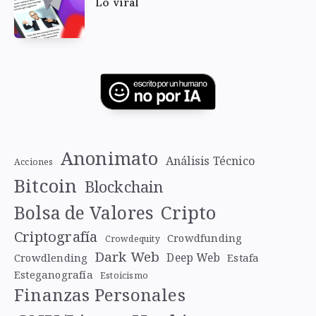
Lo viral
Anonimato
Análisis Técnico
Acciones
Bitcoin
Blockchain
Cripto
Bolsa de Valores
Criptografía
Crowdfunding
Crowdequity
Dark Web
Deep Web
Crowdlending
Estafa
Esteganografía
Estoicismo
Finanzas Personales