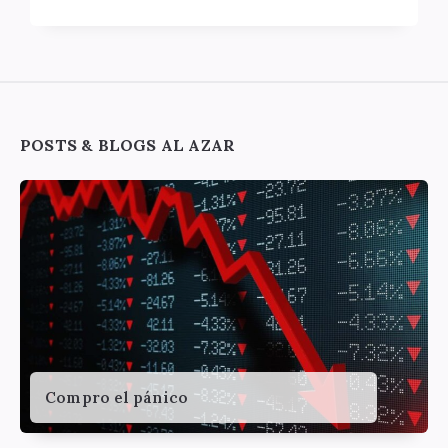
Widgets
POSTS & BLOGS AL AZAR
Compro el pánico