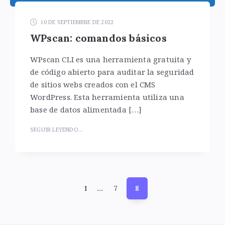
10 DE SEPTIEMBRE DE 2022
WPscan: comandos básicos
WPscan CLI es una herramienta gratuita y
de código abierto para auditar la seguridad
de sitios webs creados con el CMS
WordPress. Esta herramienta utiliza una
base de datos alimentada […]
SEGUIR LEYENDO...
Paginación
1
…
7
8
de
entradas