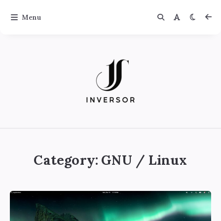
Menu
Jinversor
Category:
GNU / Linux