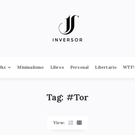
3ks
Minimalismo
Libros
Personal
Libertario
WTF!
Tag: #
Tor
View: