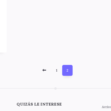
Newer
1
2
Posts
QUIZÁS LE INTERESE
Accio