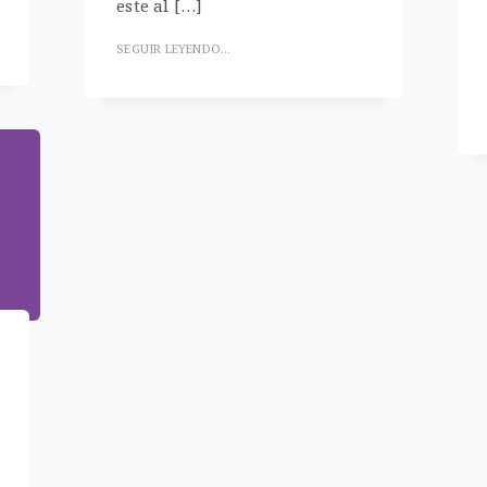
este al […]
SEGUIR LEYENDO...