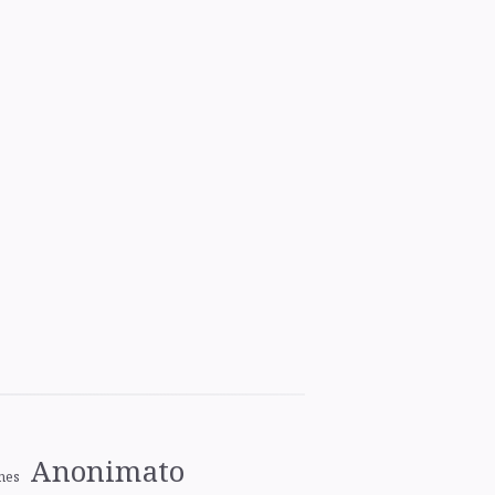
Anonimato
nes