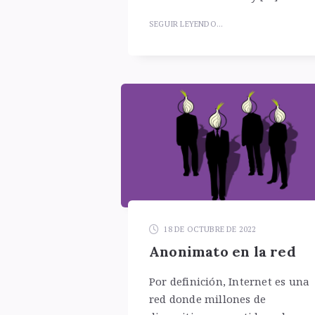
SEGUIR LEYENDO...
18 DE OCTUBRE DE 2022
Anonimato en la red
Por definición, Internet es una
red donde millones de