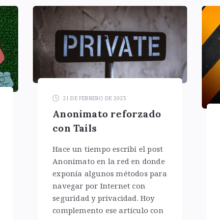
21 DE FEBRERO DE 2023
Anonimato reforzado
con Tails
Hace un tiempo escribí el post
Anonimato en la red en donde
exponía algunos métodos para
navegar por Internet con
seguridad y privacidad. Hoy
complemento ese artículo con