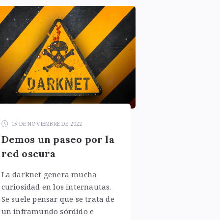
15 DE NOVIEMBRE DE 2022
Demos un paseo por la
red oscura
La darknet genera mucha
curiosidad en los internautas.
Se suele pensar que se trata de
un inframundo sórdido e