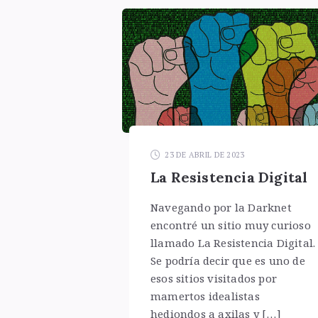
23 DE ABRIL DE 2023
La Resistencia Digital
Navegando por la Darknet
encontré un sitio muy curioso
llamado La Resistencia Digital.
Se podría decir que es uno de
esos sitios visitados por
mamertos idealistas
hediondos a axilas y […]