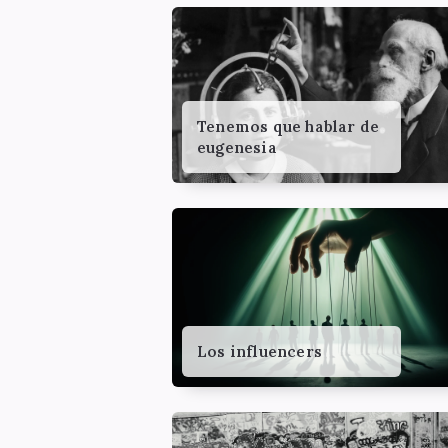
Tenemos que hablar de
eugenesia
Los influencers