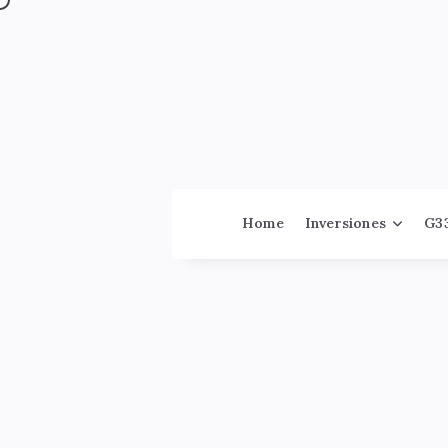
Jinversor
Home
Inversiones
G3