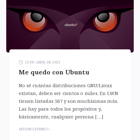
20 DE ABRIL DE 2023
Me quedo con Ubuntu
No sé cuántas distribuciones GNU/Linux
existan, deben ser cientos o miles. En LWN
tienen listadas 587 y son muchísimas más.
Las hay para todos los propósitos y,
básicamente, cualquier persona […]
SEGUIR LEYENDO...