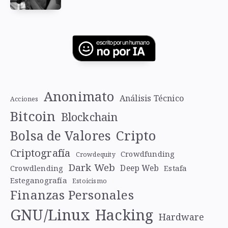
Anonimato
Análisis Técnico
Acciones
Bitcoin
Blockchain
Cripto
Bolsa de Valores
Criptografía
Crowdfunding
Crowdequity
Dark Web
Deep Web
Crowdlending
Estafa
Esteganografía
Estoicismo
Finanzas Personales
GNU/Linux
Hacking
Hardware