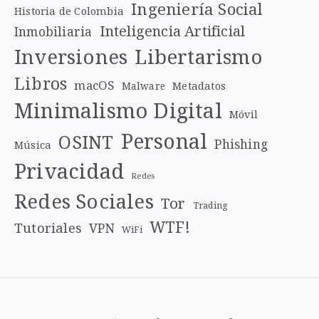
Ingeniería Social
Historia de Colombia
Inteligencia Artificial
Inmobiliaria
Libertarismo
Inversiones
Libros
macOS
Metadatos
Malware
Minimalismo Digital
Móvil
Personal
OSINT
Phishing
Música
Privacidad
Redes
Redes Sociales
Tor
Trading
WTF!
Tutoriales
VPN
WiFi