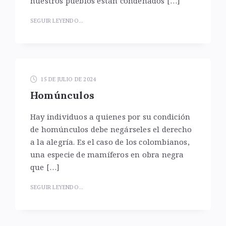
nuestros pueblos están condenados […]
SEGUIR LEYENDO...
15 DE JULIO DE 2024
Homúnculos
Hay individuos a quienes por su condición
de homúnculos debe negárseles el derecho
a la alegría. Es el caso de los colombianos,
una especie de mamíferos en obra negra
que […]
SEGUIR LEYENDO...