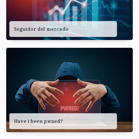
Seguidor del mercado
Have i been pwned?