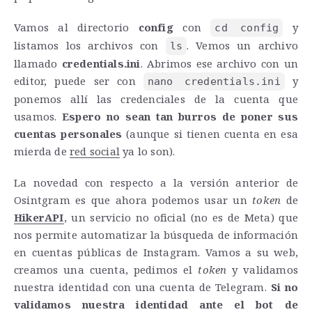
Vamos al directorio
config
con
y
cd config
listamos los archivos con
. Vemos un archivo
ls
llamado
credentials.ini
. Abrimos ese archivo con un
editor, puede ser con
y
nano credentials.ini
ponemos allí las credenciales de la cuenta que
usamos.
Espero no sean tan burros de poner sus
cuentas personales
(aunque si tienen cuenta en esa
mierda de
red social
ya lo son).
La novedad con respecto a la versión anterior de
Osintgram es que ahora podemos usar un
token
de
HikerAPI
, un servicio no oficial (no es de Meta) que
nos permite automatizar la búsqueda de información
en cuentas públicas de Instagram. Vamos a su web,
creamos una cuenta, pedimos el
token
y validamos
nuestra identidad con una cuenta de Telegram.
Si no
validamos nuestra identidad ante el bot de