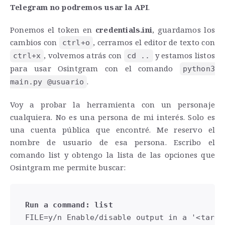
Telegram no podremos usar la API
.
Ponemos el token en
credentials.ini
, guardamos los
cambios con
, cerramos el editor de texto con
ctrl+o
, volvemos atrás con
y estamos listos
ctrl+x
cd ..
para usar Osintgram con el comando
python3
.
main.py @usuario
Voy a probar la herramienta con un personaje
cualquiera. No es una persona de mi interés. Solo es
una cuenta pública que encontré. Me reservo el
nombre de usuario de esa persona. Escribo el
comando list y obtengo la lista de las opciones que
Osintgram me permite buscar:
Run a command: list
FILE=y/n Enable/disable output in a '<targe