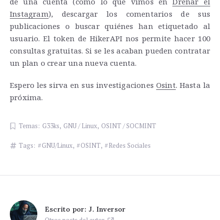
de una cuenta (como lo que vimos en
Drenar el
Instagram
), descargar los comentarios de sus
publicaciones o buscar quiénes han etiquetado al
usuario. El token de HikerAPI nos permite hacer 100
consultas gratuitas. Si se les acaban pueden contratar
un plan o crear una nueva cuenta.
Espero les sirva en sus investigaciones
Osint
. Hasta la
próxima.
Temas:
G33ks
,
GNU / Linux
,
OSINT / SOCMINT
Tags:
GNU/Linux
,
OSINT
,
Redes Sociales
Escrito por:
J. Inversor
Otros posts del autor