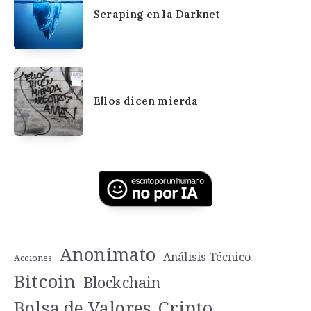
Scraping en la Darknet
Ellos dicen mierda
Anonimato
Análisis Técnico
Acciones
Bitcoin
Blockchain
Cripto
Bolsa de Valores