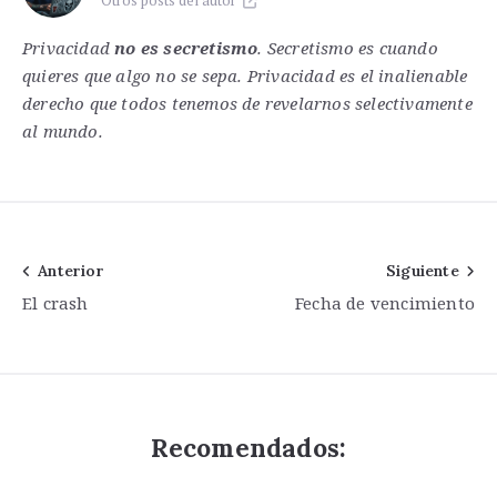
Privacidad
no es secretismo
. Secretismo es cuando
quieres que algo no se sepa. Privacidad es el inalienable
derecho que todos tenemos de revelarnos selectivamente
al mundo.
Navegación
Anterior
Siguiente
El crash
Fecha de vencimiento
de
entradas
Recomendados: