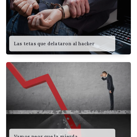
Las tetas que delataron al hacker
Vamos peor que la mierda