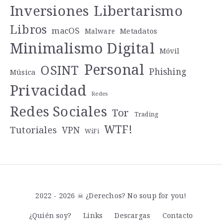
Libertarismo
Inversiones
Libros
macOS
Metadatos
Malware
Minimalismo Digital
Móvil
Personal
OSINT
Phishing
Música
Privacidad
Redes
Redes Sociales
Tor
Trading
WTF!
Tutoriales
VPN
WiFi
2022 - 2026 ☠ ¿Derechos? No soup for you!
¿Quién soy?
Links
Descargas
Contacto