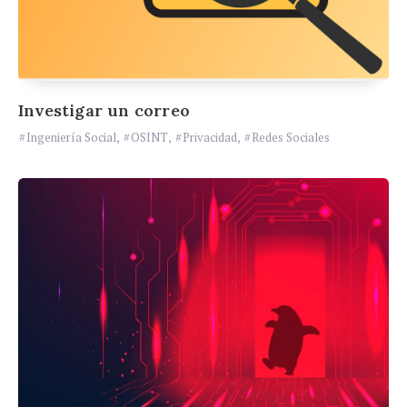
Investigar un correo
Ingeniería Social
,
OSINT
,
Privacidad
,
Redes Sociales