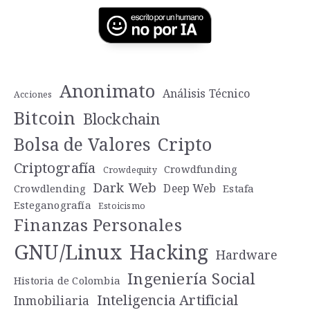
Anonimato
Análisis Técnico
Acciones
Bitcoin
Blockchain
Cripto
Bolsa de Valores
Criptografía
Crowdfunding
Crowdequity
Dark Web
Deep Web
Crowdlending
Estafa
Esteganografía
Estoicismo
Finanzas Personales
GNU/Linux
Hacking
Hardware
Ingeniería Social
Historia de Colombia
Inteligencia Artificial
Inmobiliaria