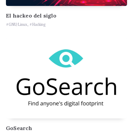
El hackeo del siglo
GNU/Linux
,
Hacking
GoSearch