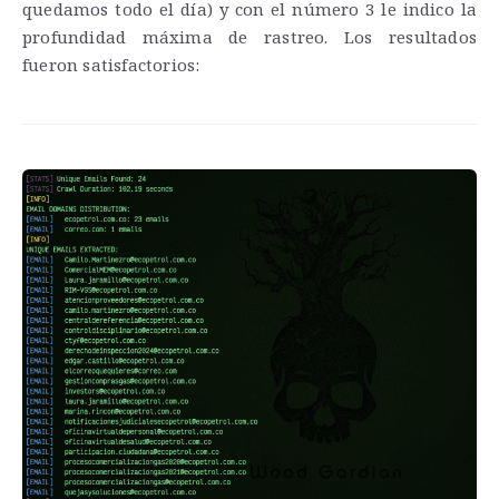
quedamos todo el día) y con el número 3 le indico la
profundidad máxima de rastreo. Los resultados
fueron satisfactorios: