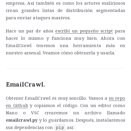
empresa. Así también es como los actores maliciosos
crean grandes listas de distribución segmentadas
para enviar ataques masivos.
Hace un par de años
escribí un pequeño script
para
hacer lo mismo y funciona muy bien. Ahora con
EmailCrawl tenemos una herramienta más en
nuestro arsenal. Veamos cómo obtenerla y usarla.
EmailCrawl.
Obtener EmailCrawl es muy sencillo. Vamos a
su repo
en Github
y copiamos el código. Con un editor como
Nano o VSC crearemos un archivo llamado
emailcrawl.py
y lo guardamos. Después, instalaremos
sus dependencias con
así:
pip