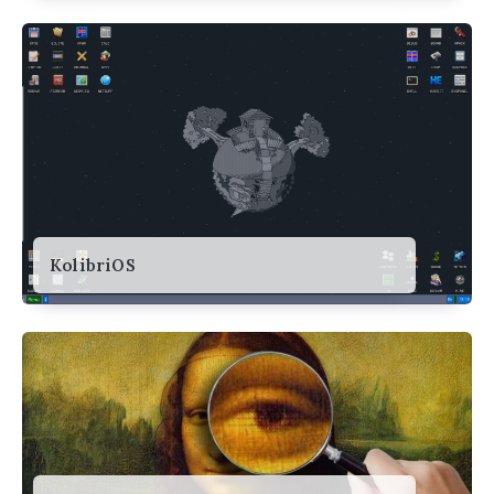
KolibriOS