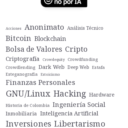
Anonimato
Análisis Técnico
Acciones
Bitcoin
Blockchain
Cripto
Bolsa de Valores
Criptografía
Crowdfunding
Crowdequity
Dark Web
Deep Web
Crowdlending
Estafa
Esteganografía
Estoicismo
Finanzas Personales
GNU/Linux
Hacking
Hardware
Ingeniería Social
Historia de Colombia
Inteligencia Artificial
Inmobiliaria
Libertarismo
Inversiones