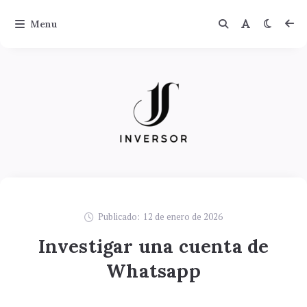
Menu
Publicado:
12 de enero de 2026
Investigar una cuenta de
Whatsapp