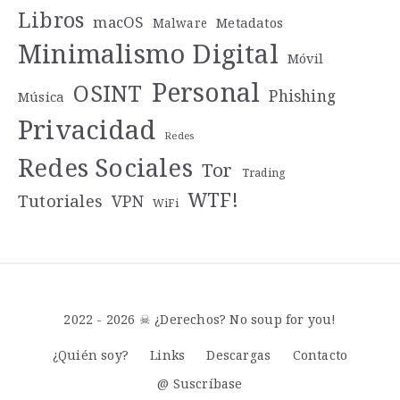
Libros
macOS
Metadatos
Malware
Minimalismo Digital
Móvil
Personal
OSINT
Phishing
Música
Privacidad
Redes
Redes Sociales
Tor
Trading
WTF!
Tutoriales
VPN
WiFi
2022 - 2026 ☠ ¿Derechos? No soup for you!
¿Quién soy?
Links
Descargas
Contacto
@ Suscríbase