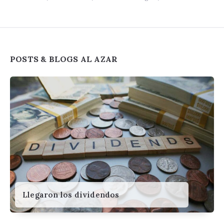
Widgets
POSTS & BLOGS AL AZAR
Llegaron los dividendos