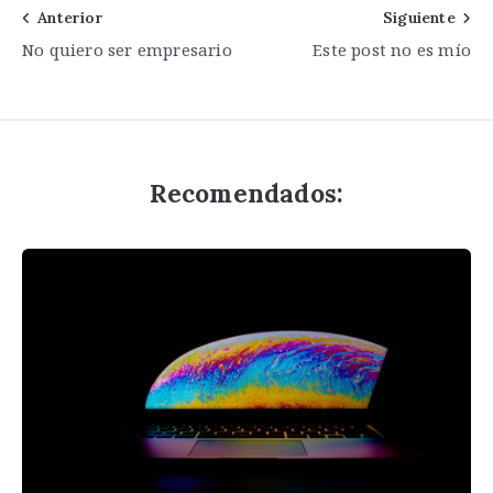
Navegación
Anterior
Siguiente
No quiero ser empresario
Este post no es mío
de
entradas
Recomendados: