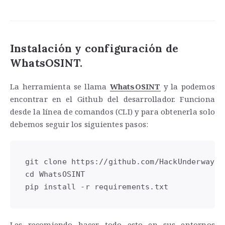
Instalación y configuración de
WhatsOSINT.
La herramienta se llama
WhatsOSINT
y la podemos
encontrar en el Github del desarrollador. Funciona
desde la línea de comandos (CLI) y para obtenerla solo
debemos seguir los siguientes pasos:
git clone https://github.com/HackUnderway/Wh
cd WhatsOSINT

pip install -r requirements.txt
Les recomiendo hacer todo esto en sus entornos