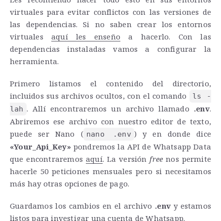
virtuales para evitar conflictos con las versiones de
las dependencias. Si no saben crear los entornos
virtuales
aquí les enseño
a hacerlo. Con las
dependencias instaladas vamos a configurar la
herramienta.
Primero listamos el contenido del directorio,
incluidos sus archivos ocultos, con el comando
ls -
. Allí encontraremos un archivo llamado
.env
.
lah
Abriremos ese archivo con nuestro editor de texto,
puede ser Nano (
) y en donde dice
nano .env
«Your_Api_Key»
pondremos la API de Whatsapp Data
que encontraremos
aquí
. La versión
free
nos permite
hacerle 50 peticiones mensuales pero si necesitamos
más hay otras opciones de pago.
Guardamos los cambios en el archivo
.env
y estamos
listos para investigar una cuenta de Whatsapp.