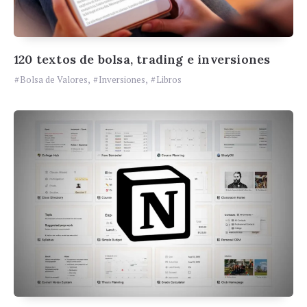
120 textos de bolsa, trading e inversiones
Bolsa de Valores
,
Inversiones
,
Libros