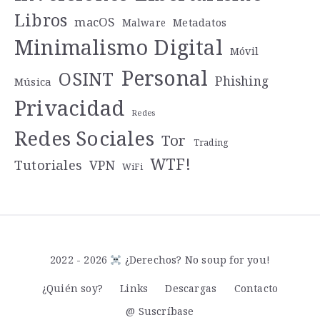
Libros
macOS
Metadatos
Malware
Minimalismo Digital
Móvil
Personal
OSINT
Phishing
Música
Privacidad
Redes
Redes Sociales
Tor
Trading
WTF!
Tutoriales
VPN
WiFi
2022 - 2026
¿Derechos? No soup for you!
¿Quién soy?
Links
Descargas
Contacto
@ Suscríbase