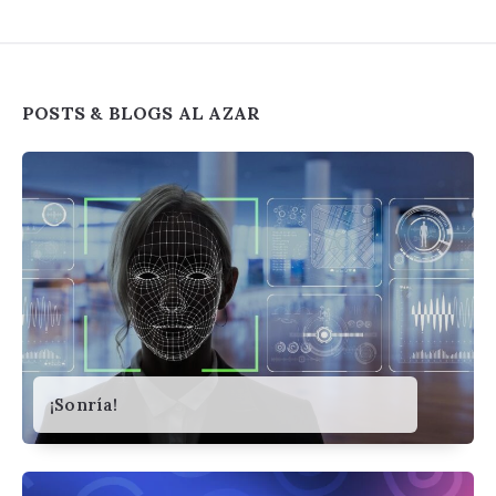
Widgets
POSTS & BLOGS AL AZAR
¡Sonría!