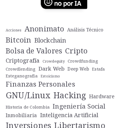
Anonimato
Análisis Técnico
Acciones
Bitcoin
Blockchain
Cripto
Bolsa de Valores
Criptografía
Crowdfunding
Crowdequity
Dark Web
Deep Web
Crowdlending
Estafa
Esteganografía
Estoicismo
Finanzas Personales
GNU/Linux
Hacking
Hardware
Ingeniería Social
Historia de Colombia
Inteligencia Artificial
Inmobiliaria
Libertarismo
Inversiones