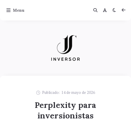
Menu
Publicado:
14 de mayo de 2026
Perplexity para
inversionistas