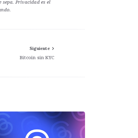
e sepa. Privacidad es el
undo.
Siguiente
Bitcoin sin KYC