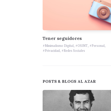
Tener seguidores
Minimalismo Digital
,
OSINT
,
Personal
,
Privacidad
,
Redes Sociales
Widgets
POSTS & BLOGS AL AZAR