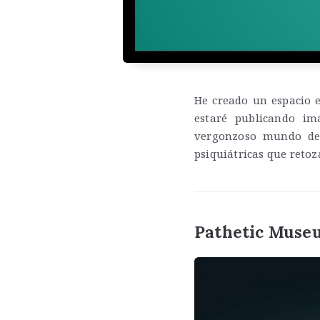
He creado un espacio
estaré publicando imá
vergonzoso mundo d
psiquiátricas que retoz
Pathetic Muse