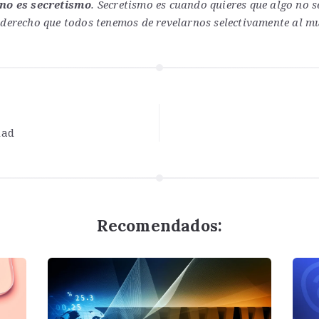
no es secretismo
. Secretismo es cuando quieres que algo no s
 derecho que todos tenemos de revelarnos selectivamente al m
dad
Recomendados: