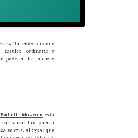
tico. Un tablero donde
, insulso, ordinario y
ue padecen las moscas
e
Pathetic Museum
está
red social tan puerca
sa es que, al igual que
á tampoco contabilizaré,