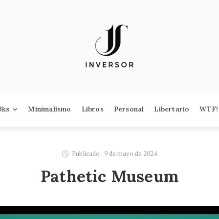
3ks
Minimalismo
Libros
Personal
Libertario
WTF!
Publicado:
9 de mayo de 2024
Pathetic Museum