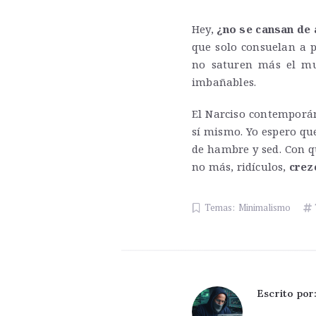
Hey,
¿no se cansan de
que solo consuelan a p
no saturen más el mu
imbañables.
El Narciso contemporán
sí mismo. Yo espero que
de hambre y sed. Con q
no más, ridículos,
crez
Temas:
Minimalismo
Escrito por