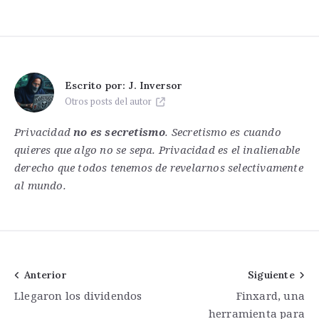
Escrito por:
J. Inversor
Otros posts del autor
Privacidad
no es secretismo
. Secretismo es cuando
quieres que algo no se sepa. Privacidad es el inalienable
derecho que todos tenemos de revelarnos selectivamente
al mundo.
Navegación
Anterior
Siguiente
Llegaron los dividendos
Finxard, una
de
herramienta para