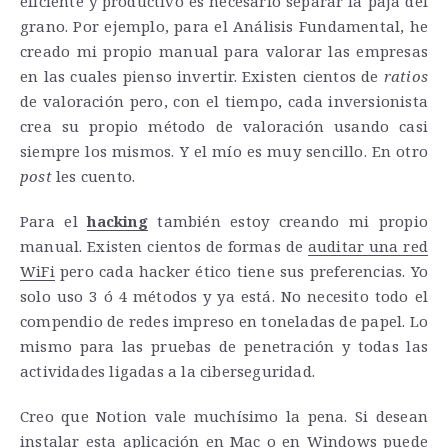
eficiente y productivo es necesario separar la paja del
grano. Por ejemplo, para el Análisis Fundamental, he
creado mi propio manual para valorar las empresas
en las cuales pienso invertir. Existen cientos de
ratios
de valoración pero, con el tiempo, cada inversionista
crea su propio método de valoración usando casi
siempre los mismos. Y el mío es muy sencillo. En otro
post
les cuento.
Para el
hacking
también estoy creando mi propio
manual. Existen cientos de formas de
auditar una red
WiFi
pero cada hacker ético tiene sus preferencias. Yo
solo uso 3 ó 4 métodos y ya está. No necesito todo el
compendio de redes impreso en toneladas de papel. Lo
mismo para las pruebas de penetración y todas las
actividades ligadas a la ciberseguridad.
Creo que Notion vale muchísimo la pena. Si desean
instalar esta aplicación en Mac o en Windows puede