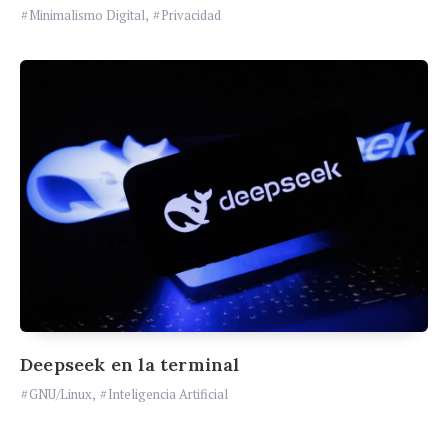
Minimalismo Digital
,
Privacidad
Deepseek en la terminal
GNU/Linux
,
Inteligencia Artificial