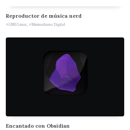
Reproductor de música nerd
GNU/Linux
,
Minimalismo Digital
Encantado con Obsidian