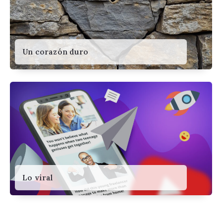
Un corazón duro
Lo viral