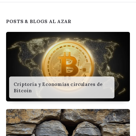
Widgets
POSTS & BLOGS AL AZAR
Criptoria y Economías circulares de
Bitcoin