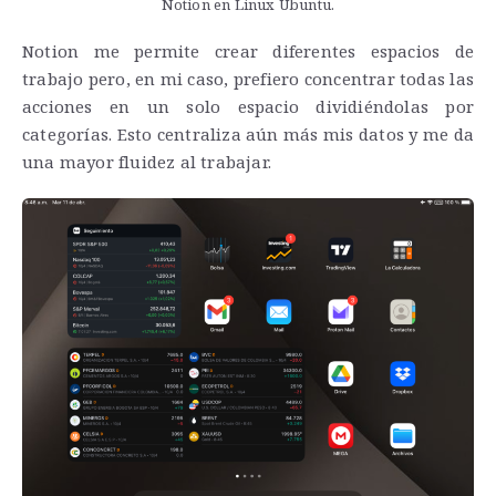
Notion en Linux Ubuntu.
Notion me permite crear diferentes espacios de
trabajo pero, en mi caso, prefiero concentrar todas las
acciones en un solo espacio dividiéndolas por
categorías. Esto centraliza aún más mis datos y me da
una mayor fluidez al trabajar.