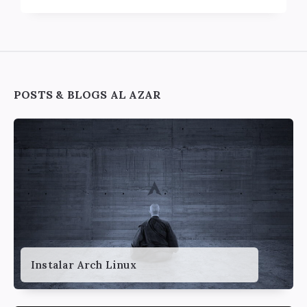
Widgets
POSTS & BLOGS AL AZAR
Instalar Arch Linux