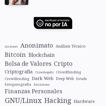
Anonimato
Análisis Técnico
Acciones
Bitcoin
Blockchain
Cripto
Bolsa de Valores
Criptografía
Crowdfunding
Crowdequity
Dark Web
Deep Web
Crowdlending
Estafa
Esteganografía
Estoicismo
Finanzas Personales
GNU/Linux
Hacking
Hardware