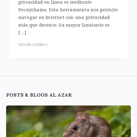
privacidad en línea es mediante
Proxychains. Esta herramienta nos permite
navegar en Internet con una privacidad
más que decente. Su mayor limitante es
[…]
SEGUIR LEYENDO...
Widgets
POSTS & BLOGS AL AZAR