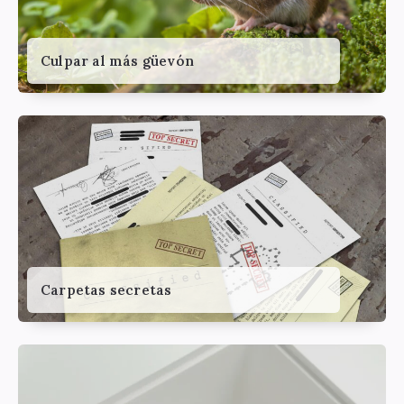
Culpar al más güevón
Carpetas secretas