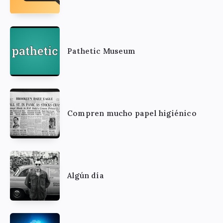
Pathetic Museum
Compren mucho papel higiénico
Algún día