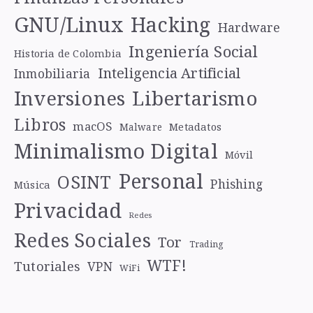
GNU/Linux
Hacking
Hardware
Ingeniería Social
Historia de Colombia
Inteligencia Artificial
Inmobiliaria
Libertarismo
Inversiones
Libros
macOS
Metadatos
Malware
Minimalismo Digital
Móvil
Personal
OSINT
Phishing
Música
Privacidad
Redes
Redes Sociales
Tor
Trading
WTF!
Tutoriales
VPN
WiFi