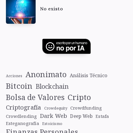
No existo
Anonimato
Análisis Técnico
Acciones
Bitcoin
Blockchain
Cripto
Bolsa de Valores
Criptografía
Crowdfunding
Crowdequity
Dark Web
Deep Web
Crowdlending
Estafa
Esteganografía
Estoicismo
Finanzas Personales