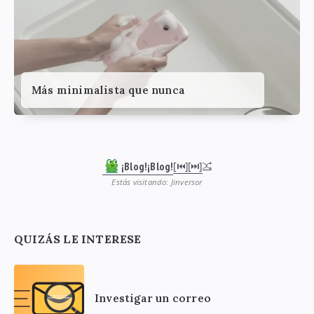
Más minimalista que nunca
¡Blog!¡Blog!
[⏮︎]
[⏭︎]
Estás visitando: Jinversor
QUIZÁS LE INTERESE
Investigar un correo