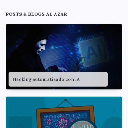
Widgets
POSTS & BLOGS AL AZAR
Hacking automatizado con IA