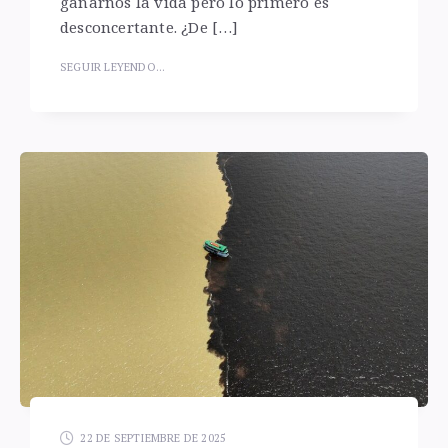
ganarnos la vida pero lo primero es
desconcertante. ¿De […]
SEGUIR LEYENDO...
22 DE SEPTIEMBRE DE 2025