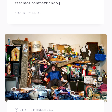
estamos compartiendo […]
SEGUIR LEYENDO...
21 DE OCTUBRE DE 2025