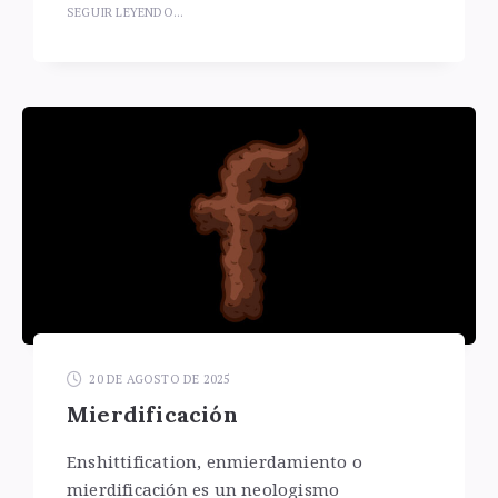
SEGUIR LEYENDO...
20 DE AGOSTO DE 2025
Mierdificación
Enshittification, enmierdamiento o
mierdificación es un neologismo