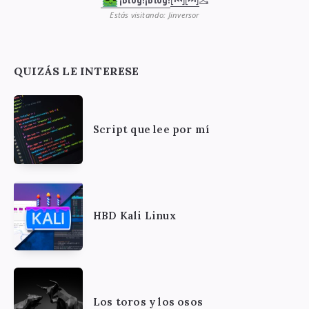
Estás visitando: Jinversor
QUIZÁS LE INTERESE
Script que lee por mí
HBD Kali Linux
Los toros y los osos